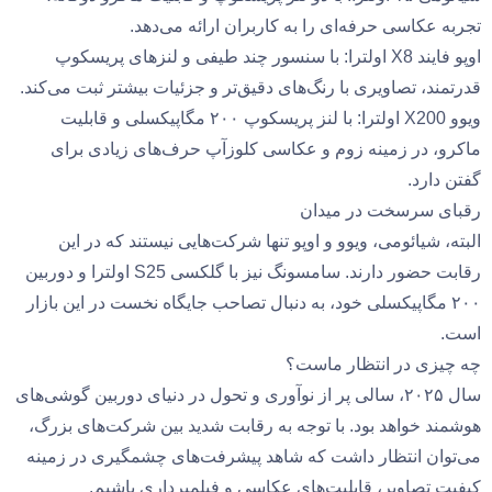
تجربه عکاسی حرفه‌ای را به کاربران ارائه می‌دهد.
اوپو فایند X8 اولترا: با سنسور چند طیفی و لنزهای پریسکوپ
قدرتمند، تصاویری با رنگ‌های دقیق‌تر و جزئیات بیشتر ثبت می‌کند.
ویوو X200 اولترا: با لنز پریسکوپ ۲۰۰ مگاپیکسلی و قابلیت
ماکرو، در زمینه زوم و عکاسی کلوزآپ حرف‌های زیادی برای
گفتن دارد.
رقبای سرسخت در میدان
البته، شیائومی، ویوو و اوپو تنها شرکت‌هایی نیستند که در این
رقابت حضور دارند. سامسونگ نیز با گلکسی S25 اولترا و دوربین
۲۰۰ مگاپیکسلی خود، به دنبال تصاحب جایگاه نخست در این بازار
است.
چه چیزی در انتظار ماست؟
سال ۲۰۲۵، سالی پر از نوآوری و تحول در دنیای دوربین گوشی‌های
هوشمند خواهد بود. با توجه به رقابت شدید بین شرکت‌های بزرگ،
می‌توان انتظار داشت که شاهد پیشرفت‌های چشمگیری در زمینه
کیفیت تصاویر، قابلیت‌های عکاسی و فیلمبرداری باشیم.