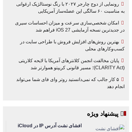
رونمایی از دوج چارجر ۲۰۲۷ با رنگ نوستالژیک ارغوانی
به مناسبت ۶۰ سالگی این عضله‌ساز آمریکایی
امکان شخصی‌سازی سرعت و میزان احساسات سیری
در جدیدترین نسخه آزمایشی iOS 27 فراهم شد
بهترین روش‌های افزایش فروش با طراحی سایت در
کسب‌وکارهای محلی
پایان مخالفت انجمن کلانترهای آمریکا با لایحه کلاریتی
(CLARITY Act)؛ مسیر قانونی کریپتو هموارتر شد
۵ کار جالب که نمی‌دانستید روتر وای فای شما می‌تواند
انجام دهد
پیشنهاد ویژه
افشای نشت آدرس IP در iCloud