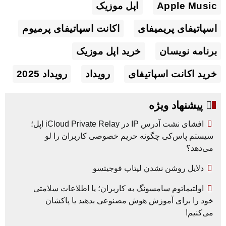
Apple Music
اپل موزیک
اسپاتیفای پریمیفای
اکانت اسپاتیفای پرمیوم
برنامه نویسان
خرید اپل موزیک
خرید اکانت اسپاتیفای
رویداد
رویداد 2025
پیشنهاد ویژه
افشای نشت آدرس IP در iCloud Private Relay اپل؛
سیستم پاس‌کی چگونه حریم خصوصی کاربران را لو
می‌دهد؟
دلایل روشن نشدن لپتاپ فوجیتسو
اولتیماتوم سامسونگ به کاربران؛ یا اطلاعات سلامتی
خود را برای آموزش هوش مصنوعی بدهید یا پاکشان
می‌کنیم!