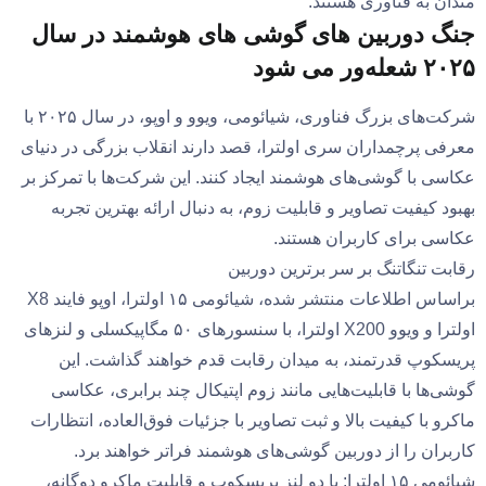
مندان به فناوری هستند.
جنگ دوربین‌ های گوشی‌ های هوشمند در سال
۲۰۲۵ شعله‌ور می‌ شود
شرکت‌های بزرگ فناوری، شیائومی، ویوو و اوپو، در سال ۲۰۲۵ با
معرفی پرچمداران سری اولترا، قصد دارند انقلاب بزرگی در دنیای
عکاسی با گوشی‌های هوشمند ایجاد کنند. این شرکت‌ها با تمرکز بر
بهبود کیفیت تصاویر و قابلیت زوم، به دنبال ارائه بهترین تجربه
عکاسی برای کاربران هستند.
رقابت تنگاتنگ بر سر برترین دوربین
براساس اطلاعات منتشر شده، شیائومی ۱۵ اولترا، اوپو فایند X8
اولترا و ویوو X200 اولترا، با سنسورهای ۵۰ مگاپیکسلی و لنزهای
پریسکوپ قدرتمند، به میدان رقابت قدم خواهند گذاشت. این
گوشی‌ها با قابلیت‌هایی مانند زوم اپتیکال چند برابری، عکاسی
ماکرو با کیفیت بالا و ثبت تصاویر با جزئیات فوق‌العاده، انتظارات
کاربران را از دوربین گوشی‌های هوشمند فراتر خواهند برد.
شیائومی ۱۵ اولترا: با دو لنز پریسکوپ و قابلیت ماکرو دوگانه،