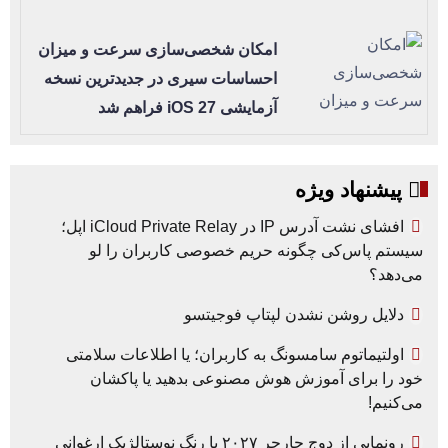
امکان شخصی‌سازی سرعت و میزان
احساسات سیری در جدیدترین نسخه
آزمایشی iOS 27 فراهم شد
پیشنهاد ویژه
افشای نشت آدرس IP در iCloud Private Relay اپل؛
سیستم پاس‌کی چگونه حریم خصوصی کاربران را لو
می‌دهد؟
دلایل روشن نشدن لپتاپ فوجیتسو
اولتیماتوم سامسونگ به کاربران؛ یا اطلاعات سلامتی
خود را برای آموزش هوش مصنوعی بدهید یا پاکشان
می‌کنیم!
رونمایی از دوج چارجر ۲۰۲۷ با رنگ نوستالژیک ارغوانی