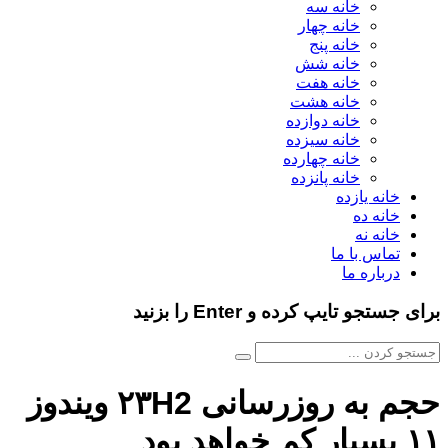
خانه سه
خانه چهار
خانه پنج
خانه شش
خانه هفت
خانه هشت
خانه دوازده
خانه سیزده
خانه چهارده
خانه پانزده
خانه یازده
خانه ده
خانه نه
تماس با ما
درباره ما
برای جستجو تایپ کرده و Enter را بزنید
حجم به روزرسانی ۲۳H2 ویندوز
۱۱ بسیار کم خواهد بود