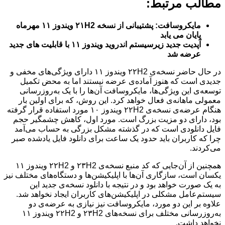
مطالب مرتبط:
مایکروسافت: پشتیبانی از نسخه ۲۱H2 ویندوز ۱۱ مهرماه
پایان می یابد
آپدیت جدید زیرسیستم اندروید ویندوز ۱۱ با قابلیت های جدید
عرضه شد
در حال حاضر نسخه‌ی ۲۲H2 ویندوز ۱۱ دارای ویژگی‌های مخفی و
جدیدی است که هنوز آماده‌ی عرضه‌ نیستند اما به محض تکمیل
توسعه‌ی این ویژگی‌ها، مایکروسافت آن‌ها را با یک به‌روزرسانی
معمولی ماهانه‌ی فعال خواهد کرد. این روش، که برای اولین بار
هنگام عرضه‌ی نسخه‌ی ۲۲H2 ویندوز ۱۰ مورد استفاده قرار گرفته
بود، دارای دو مزیت بزرگ است. مورد اول، کاهش چشمگیر حجم
فایل دانلودی است که در گذشته مشکل بزرگی به حساب می‌آمد
چرا که کاربران باید حدود یک ساعت برای دانلود فایل یادشده صبر
می‌کردند.
همچنین از آن‌جایی که کد منبع نسخه‌ی ۲۳H2 و ۲۲H2 ویندوز ۱۱
یکسان است، سازگاری آن‌ها با اپلیکیشن‌ها و دستگاه‌های مختلف نیز
به یک صورت خواهد بود و در نتیجه با دانلود نسخه‌ی جدید این
سیستم‌عامل مشکلی در اپلیکیشن‌های کاربران ایجاد نخواهد شد.
علاوه بر این دو مورد، مایکروسافت نیز نیازی به عرضه‌ی دو
به‌روزرسانی مختلف برای نسخه‌های ۲۳H2 و ۲۲H2 ویندوز ۱۱
نخواهد داشت.