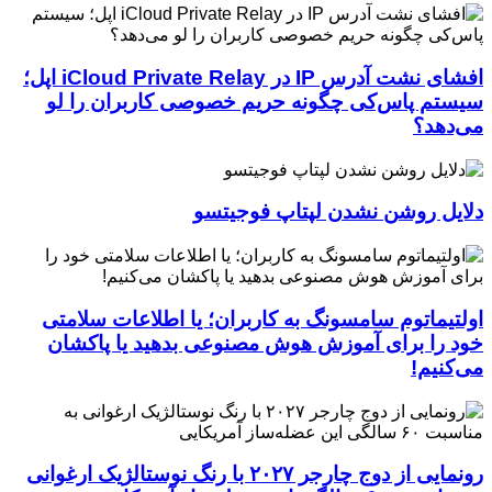
افشای نشت آدرس IP در iCloud Private Relay اپل؛
سیستم پاس‌کی چگونه حریم خصوصی کاربران را لو
می‌دهد؟
دلایل روشن نشدن لپتاپ فوجیتسو
اولتیماتوم سامسونگ به کاربران؛ یا اطلاعات سلامتی
خود را برای آموزش هوش مصنوعی بدهید یا پاکشان
می‌کنیم!
رونمایی از دوج چارجر ۲۰۲۷ با رنگ نوستالژیک ارغوانی