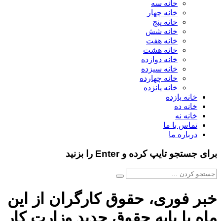
خانه سه
خانه چهار
خانه پنج
خانه شش
خانه هفت
خانه هشت
خانه دوازده
خانه سیزده
خانه چهارده
خانه پانزده
خانه یازده
خانه ده
خانه نه
تماس با ما
درباره ما
برای جستجو تایپ کرده و Enter را بزنید
خبر فوری، حقوق کارگران از این
ماه با پایه حقوق جدید وزارت کار