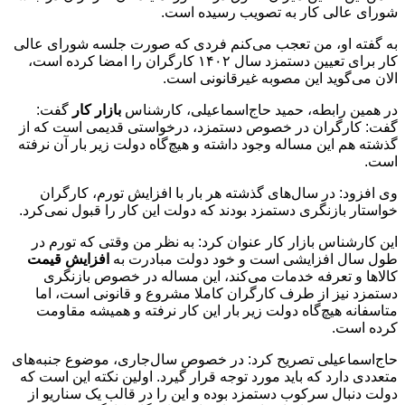
شورای عالی کار به تصویب رسیده است.
به گفته او، من تعجب می‌کنم فردی که صورت جلسه شورای عالی
کار برای تعیین دستمزد سال ۱۴۰۲ کارگران را امضا کرده است،
الان می‌گوید این مصوبه غیرقانونی است.
در همین رابطه، حمید حاج‌اسماعیلی، کارشناس
بازار کار
گفت:
گفت: کارگران در خصوص دستمزد، درخواستی قدیمی است که از
گذشته هم این مساله وجود داشته و هیچ‌گاه دولت زیر بار آن نرفته
است.
وی افزود: در سال‌های گذشته هر بار با افزایش تورم، کارگران
خواستار بازنگری دستمزد بودند که دولت این کار را قبول نمی‌کرد.
این کارشناس بازار کار عنوان کرد: به نظر من وقتی که تورم در
طول سال افزایشی است و خود دولت مبادرت به
افزایش قیمت
کالاها و تعرفه خدمات می‌کند، این مساله در خصوص بازنگری
دستمزد نیز از طرف کارگران کاملا مشروع و قانونی است، اما
متاسفانه هیچ‌گاه دولت زیر بار این کار نرفته و همیشه مقاومت
کرده است.
حاج‌اسماعیلی تصریح کرد: در خصوص سال‌جاری، موضوع جنبه‌های
متعددی دارد که باید مورد توجه قرار گیرد. اولین نکته این است که
دولت دنبال سرکوب دستمزد بوده و این را در قالب یک سناریو از