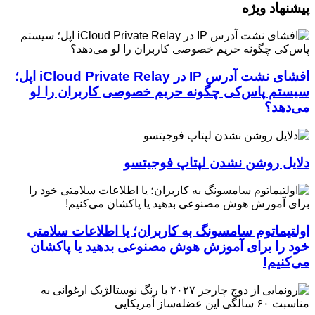
پیشنهاد ویژه
افشای نشت آدرس IP در iCloud Private Relay اپل؛
سیستم پاس‌کی چگونه حریم خصوصی کاربران را لو
می‌دهد؟
دلایل روشن نشدن لپتاپ فوجیتسو
اولتیماتوم سامسونگ به کاربران؛ یا اطلاعات سلامتی
خود را برای آموزش هوش مصنوعی بدهید یا پاکشان
می‌کنیم!