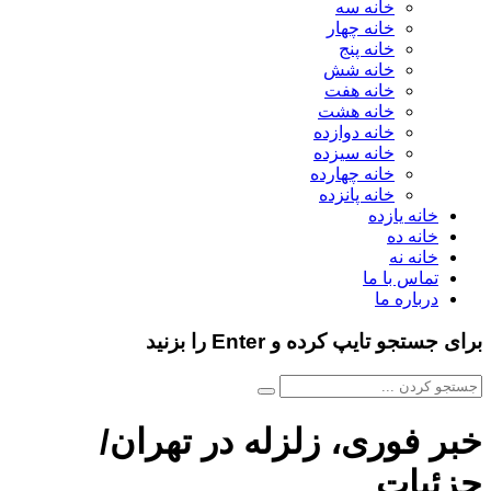
خانه سه
خانه چهار
خانه پنج
خانه شش
خانه هفت
خانه هشت
خانه دوازده
خانه سیزده
خانه چهارده
خانه پانزده
خانه یازده
خانه ده
خانه نه
تماس با ما
درباره ما
برای جستجو تایپ کرده و Enter را بزنید
خبر فوری، زلزله در تهران/
جزئیات