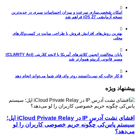
امکان شخصی‌سازی سرعت و میزان احساسات سیری در جدیدترین
نسخه آزمایشی iOS 27 فراهم شد
بهترین روش‌های افزایش فروش با طراحی سایت در کسب‌وکارهای
محلی
پایان مخالفت انجمن کلانترهای آمریکا با لایحه کلاریتی (CLARITY Act)؛
مسیر قانونی کریپتو هموارتر شد
۵ کار جالب که نمی‌دانستید روتر وای فای شما می‌تواند انجام دهد
پیشنهاد ویژه
افشای نشت آدرس IP در iCloud Private Relay اپل؛
سیستم پاس‌کی چگونه حریم خصوصی کاربران را لو
می‌دهد؟