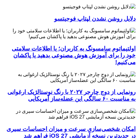
دلایل روشن نشدن لپتاپ فوجیتسو
اولتیماتوم سامسونگ به کاربران؛ یا اطلاعات سلامتی
خود را برای آموزش هوش مصنوعی بدهید یا پاکشان
می‌کنیم!
رونمایی از دوج چارجر ۲۰۲۷ با رنگ نوستالژیک ارغوانی
به مناسبت ۶۰ سالگی این عضله‌ساز آمریکایی
امکان شخصی‌سازی سرعت و میزان احساسات سیری
در جدیدترین نسخه آزمایشی iOS 27 فراهم شد