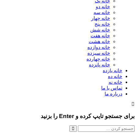
خانه یک
خانه دو
خانه سه
خانه چهار
خانه پنج
خانه شش
خانه هفت
خانه هشت
خانه دوازده
خانه سیزده
خانه چهارده
خانه پانزده
خانه یازده
خانه ده
خانه نه
تماس با ما
درباره ما
برای جستجو تایپ کرده و Enter را بزنید