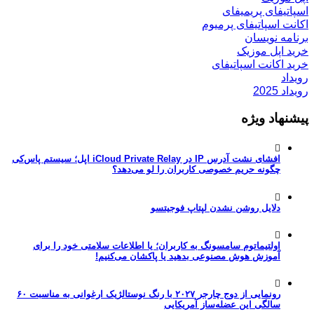
اسپاتیفای پریمیفای
اکانت اسپاتیفای پرمیوم
برنامه نویسان
خرید اپل موزیک
خرید اکانت اسپاتیفای
رویداد
رویداد 2025
پیشنهاد ویژه
افشای نشت آدرس IP در iCloud Private Relay اپل؛ سیستم پاس‌کی
چگونه حریم خصوصی کاربران را لو می‌دهد؟
دلایل روشن نشدن لپتاپ فوجیتسو
اولتیماتوم سامسونگ به کاربران؛ یا اطلاعات سلامتی خود را برای
آموزش هوش مصنوعی بدهید یا پاکشان می‌کنیم!
رونمایی از دوج چارجر ۲۰۲۷ با رنگ نوستالژیک ارغوانی به مناسبت ۶۰
سالگی این عضله‌ساز آمریکایی