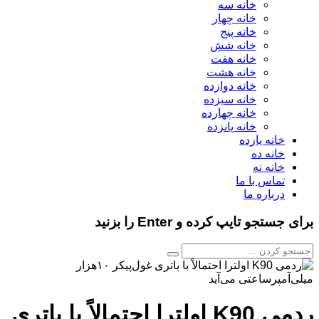
خانه سه
خانه چهار
خانه پنج
خانه شش
خانه هفت
خانه هشت
خانه دوازده
خانه سیزده
خانه چهارده
خانه پانزده
خانه یازده
خانه ده
خانه نه
تماس با ما
درباره ما
برای جستجو تایپ کرده و Enter را بزنید
ردمی K90 اولترا احتمالاً با باتری