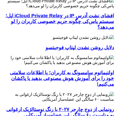
افشای نشت آدرس IP در iCloud Private Relay اپل؛
سیستم پاس‌کی چگونه حریم خصوصی کاربران را لو
می‌دهد؟
دلایل روشن نشدن لپتاپ فوجیتسو
اولتیماتوم سامسونگ به کاربران؛ یا اطلاعات سلامتی
خود را برای آموزش هوش مصنوعی بدهید یا پاکشان
می‌کنیم!
رونمایی از دوج چارجر ۲۰۲۷ با رنگ نوستالژیک ارغوانی
به مناسبت ۶۰ سالگی این عضله‌ساز آمریکایی