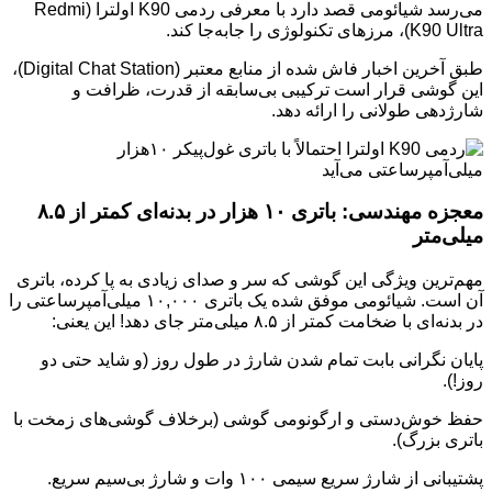
می‌رسد شیائومی قصد دارد با معرفی ردمی K90 اولترا (Redmi
K90 Ultra)، مرزهای تکنولوژی را جابه‌جا کند.
طبق آخرین اخبار فاش شده از منابع معتبر (Digital Chat Station)،
این گوشی قرار است ترکیبی بی‌سابقه از قدرت، ظرافت و
شارژدهی طولانی را ارائه دهد.
معجزه مهندسی: باتری ۱۰ هزار در بدنه‌ای کمتر از ۸.۵
میلی‌متر
مهم‌ترین ویژگی این گوشی که سر و صدای زیادی به پا کرده، باتری
آن است. شیائومی موفق شده یک باتری ۱۰,۰۰۰ میلی‌آمپرساعتی را
در بدنه‌ای با ضخامت کمتر از ۸.۵ میلی‌متر جای دهد! این یعنی:
پایان نگرانی بابت تمام شدن شارژ در طول روز (و شاید حتی دو
روز!).
حفظ خوش‌دستی و ارگونومی گوشی (برخلاف گوشی‌های زمخت با
باتری بزرگ).
پشتیبانی از شارژ سریع سیمی ۱۰۰ وات و شارژ بی‌سیم سریع.