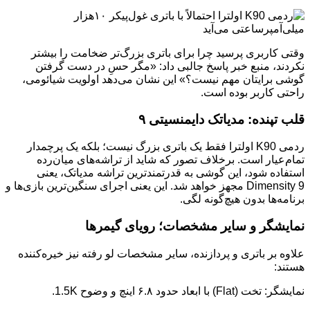
وقتی کاربری پرسید چرا برای باتری بزرگ‌تر ضخامت را بیشتر
نکردند، منبع خبر پاسخ جالبی داد: «مگر حسِ در دست گرفتن
گوشی برایتان مهم نیست؟» این نشان می‌دهد اولویت شیائومی،
راحتی کاربر بوده است.
قلب تپنده: مدیاتک دایمنسیتی ۹
ردمی K90 اولترا فقط یک باتری بزرگ نیست؛ بلکه یک پرچمدار
تمام‌عیار است. برخلاف تصور که شاید از تراشه‌های میان‌رده
استفاده شود، این گوشی به قدرتمندترین تراشه مدیاتک، یعنی
Dimensity 9 مجهز خواهد شد. این یعنی اجرای سنگین‌ترین بازی‌ها و
برنامه‌ها بدون هیچ‌گونه لگی.
نمایشگر و سایر مشخصات؛ رویای گیمرها
علاوه بر باتری و پردازنده، سایر مشخصات لو رفته نیز خیره‌کننده
هستند:
نمایشگر: تخت (Flat) با ابعاد حدود ۶.۸ اینچ و وضوح 1.5K.