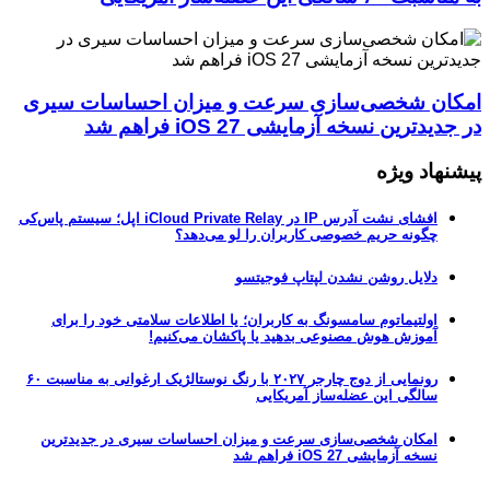
امکان شخصی‌سازی سرعت و میزان احساسات سیری
در جدیدترین نسخه آزمایشی iOS 27 فراهم شد
پیشنهاد ویژه
افشای نشت آدرس IP در iCloud Private Relay اپل؛ سیستم پاس‌کی
چگونه حریم خصوصی کاربران را لو می‌دهد؟
دلایل روشن نشدن لپتاپ فوجیتسو
اولتیماتوم سامسونگ به کاربران؛ یا اطلاعات سلامتی خود را برای
آموزش هوش مصنوعی بدهید یا پاکشان می‌کنیم!
رونمایی از دوج چارجر ۲۰۲۷ با رنگ نوستالژیک ارغوانی به مناسبت ۶۰
سالگی این عضله‌ساز آمریکایی
امکان شخصی‌سازی سرعت و میزان احساسات سیری در جدیدترین
نسخه آزمایشی iOS 27 فراهم شد