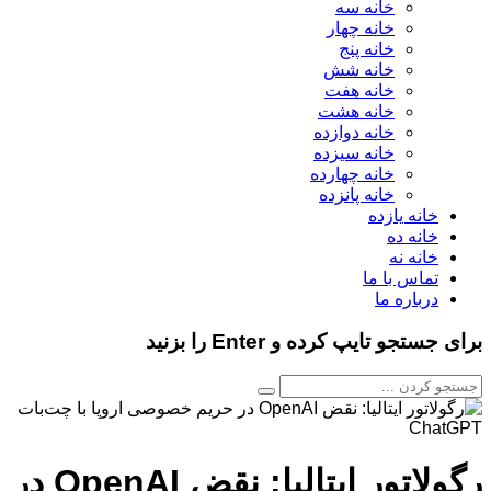
خانه سه
خانه چهار
خانه پنج
خانه شش
خانه هفت
خانه هشت
خانه دوازده
خانه سیزده
خانه چهارده
خانه پانزده
خانه یازده
خانه ده
خانه نه
تماس با ما
درباره ما
برای جستجو تایپ کرده و Enter را بزنید
رگولاتور ایتالیا: نقض OpenAI در