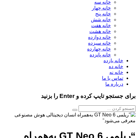
خانه سه
خانه چهار
خانه پنج
خانه شش
خانه هفت
خانه هشت
خانه دوازده
خانه سیزده
خانه چهارده
خانه پانزده
خانه یازده
خانه ده
خانه نه
تماس با ما
درباره ما
برای جستجو تایپ کرده و Enter را بزنید
“ریلمی GT Neo 6 به‌همراه