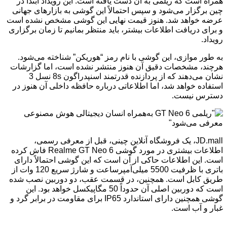
همراه است که ریلمی به آن دست یافته است. این رویداد ابتدا در
چین برگزار می‌شود و سپس احتمالاً این گوشی به بازارهای جهانی
عرضه خواهد شد. هنوز قیمت نهایی این گوشی مشخص نشده است
و برای دریافت اطلاعات بیشتر، باید منتظر بمانیم تا زمان برگزاری
رویداد.
به طور موازی، این گوشی با نام رمز “هوریکن” شناخته می‌شود.
هرچند، مشخصات دقیق آن هنوز منتشر نشده است، اما گزارشات
نشان می‌دهند که از پردازنده قدرتمند اسنپدراگون 8s نسل 3
استفاده خواهد شد، اما اطلاعاتی درباره حافظه داخلی آن هنوز در
دسترس نیست.
JD.mall، یک فروشگاه آنلاین چینی، قبل از معرفی رسمی،
اطلاعات بیشتری در مورد گوشی Realme GT Neo 6 فاش کرده
است. این اطلاعات حاکی از آن است که این گوشی احتمالاً دارای
باتری با ظرفیت 5500 میلی‌آمپرساعت و شارژ سریع 120 وات از
طریق کابل است. همچنین، در قسمت عقب، دو دوربین نصب شده
است که دوربین اصلی آن حدوداً 50 مگاپیکسل خواهد بود. این
گوشی همچنین دارای استاندارد IP65 برای مقاومت در برابر گرد و
غبار و آب است.