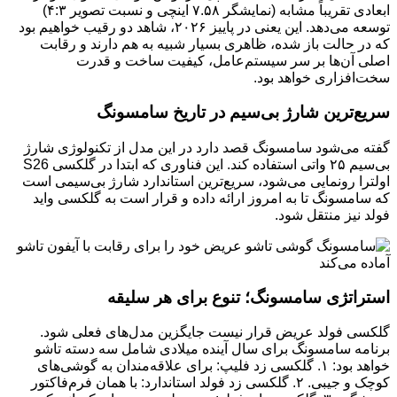
ابعادی تقریباً مشابه (نمایشگر ۷.۵۸ اینچی و نسبت تصویر ۴:۳)
توسعه می‌دهد. این یعنی در پاییز ۲۰۲۶، شاهد دو رقیب خواهیم بود
که در حالت باز شده، ظاهری بسیار شبیه به هم دارند و رقابت
اصلی آن‌ها بر سر سیستم‌عامل، کیفیت ساخت و قدرت
سخت‌افزاری خواهد بود.
سریع‌ترین شارژ بی‌سیم در تاریخ سامسونگ
گفته می‌شود سامسونگ قصد دارد در این مدل از تکنولوژی شارژ
بی‌سیم ۲۵ واتی استفاده کند. این فناوری که ابتدا در گلکسی S26
اولترا رونمایی می‌شود، سریع‌ترین استاندارد شارژ بی‌سیمی است
که سامسونگ تا به امروز ارائه داده و قرار است به گلکسی واید
فولد نیز منتقل شود.
استراتژی سامسونگ؛ تنوع برای هر سلیقه
گلکسی فولد عریض قرار نیست جایگزین مدل‌های فعلی شود.
برنامه سامسونگ برای سال آینده میلادی شامل سه دسته تاشو
خواهد بود: ۱. گلکسی زد فلیپ: برای علاقه‌مندان به گوشی‌های
کوچک و جیبی. ۲. گلکسی زد فولد استاندارد: با همان فرم‌فاکتور