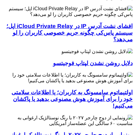
افشای نشت آدرس IP در iCloud Private Relay اپل؛
سیستم پاس‌کی چگونه حریم خصوصی کاربران را لو
می‌دهد؟
دلایل روشن نشدن لپتاپ فوجیتسو
اولتیماتوم سامسونگ به کاربران؛ یا اطلاعات سلامتی
خود را برای آموزش هوش مصنوعی بدهید یا پاکشان
می‌کنیم!
رونمایی از دوج چارجر ۲۰۲۷ با رنگ نوستالژیک ارغوانی