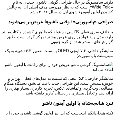
دارند. سامسونگ در حال طراحی گوشی تاشوی جدیدی به نام
«Wide Fold» است که به نظر می‌رسد هدف اصلی آن، به چالش
کشیدن اولین آیفون تاشوی اپل در سال ۲۰۲۶ باشد.
طراحی «پاسپورتی»؛ وقتی تاشوها عریض‌تر می‌شوند
برخلاف سری فعلی گلکسی زد فولد که ظاهری کشیده و کتاب‌مانند
دارد، مدل واید فولد بر روی عرض بیشتر تمرکز کرده است. طبق
گزارش‌های منتشر شده از کره جنوبی:
نمایشگر داخلی: ۷.۶ اینچی OLED با نسبت تصویر ۴:۳ (شبیه به یک
مینی‌تبلت یا پاسپورت).
نمایشگر خارجی: ۵.۴ اینچی که نسبت به مدل‌های فعلی، پهن‌تر و
خوش‌دست‌تر است. این طراحی جدید باعث می‌شود دستگاه هنگام
مطالعه، وب‌گردی و تماشای عکس، تجربه کاربری بسیار بهتری را
ارائه دهد و تعادل بیشتری در دستان کاربر داشته باشد.
نبرد شانه‌به‌شانه با اولین آیفون تاشو
نکته هیجان‌انگیز اینجاست که اپل نیز اولین گوشی تاشوی خود را با