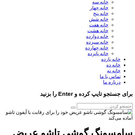
خانه سه
خانه چهار
خانه پنج
خانه شش
خانه هفت
خانه هشت
خانه دوازده
خانه سیزده
خانه چهارده
خانه پانزده
خانه یازده
خانه ده
خانه نه
تماس با ما
درباره ما
برای جستجو تایپ کرده و Enter را بزنید
سامسونگ گوشی تاشو عریض