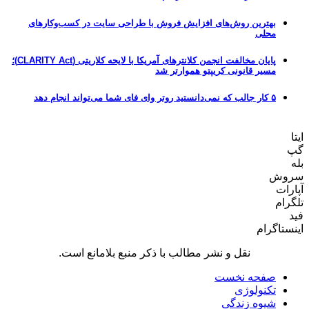
بهترین روش‌های افزایش فروش با طراحی سایت در کسب‌وکارهای
محلی
پایان مخالفت انجمن کلانترهای آمریکا با لایحه کلاریتی (CLARITY Act)؛
مسیر قانونی کریپتو هموارتر شد
۵ کار جالب که نمی‌دانستید روتر وای فای شما می‌تواند انجام دهد
ایتا
گپ
بله
سروش
آپارات
تلگرام
فید
اینستاگرام
نقل و نشر مطالب با ذکر منبع بلامانع است.
صفحه نخست
تکنولوژی
شیوه زندگی