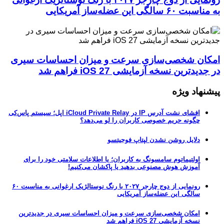
به مناسبت ۶۰ سالگی این عضله‌ساز آمریکایی
امکان شخصی‌سازی سرعت و میزان احساسات سیری
در جدیدترین نسخه آزمایشی iOS 27 فراهم شد
پیشنهاد ویژه
افشای نشت آدرس IP در iCloud Private Relay اپل؛ سیستم پاس‌کی
چگونه حریم خصوصی کاربران را لو می‌دهد؟
دلایل روشن نشدن لپتاپ فوجیتسو
اولتیماتوم سامسونگ به کاربران؛ یا اطلاعات سلامتی خود را برای
آموزش هوش مصنوعی بدهید یا پاکشان می‌کنیم!
رونمایی از دوج چارجر ۲۰۲۷ با رنگ نوستالژیک ارغوانی به مناسبت ۶۰
سالگی این عضله‌ساز آمریکایی
امکان شخصی‌سازی سرعت و میزان احساسات سیری در جدیدترین
نسخه آزمایشی iOS 27 فراهم شد