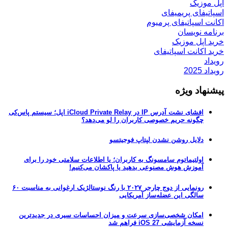
اپل موزیک
اسپاتیفای پریمیفای
اکانت اسپاتیفای پرمیوم
برنامه نویسان
خرید اپل موزیک
خرید اکانت اسپاتیفای
رویداد
رویداد 2025
پیشنهاد ویژه
افشای نشت آدرس IP در iCloud Private Relay اپل؛ سیستم پاس‌کی
چگونه حریم خصوصی کاربران را لو می‌دهد؟
دلایل روشن نشدن لپتاپ فوجیتسو
اولتیماتوم سامسونگ به کاربران؛ یا اطلاعات سلامتی خود را برای
آموزش هوش مصنوعی بدهید یا پاکشان می‌کنیم!
رونمایی از دوج چارجر ۲۰۲۷ با رنگ نوستالژیک ارغوانی به مناسبت ۶۰
سالگی این عضله‌ساز آمریکایی
امکان شخصی‌سازی سرعت و میزان احساسات سیری در جدیدترین
نسخه آزمایشی iOS 27 فراهم شد