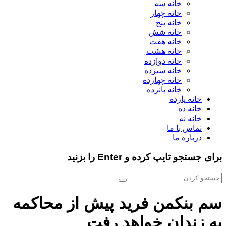
خانه سه
خانه چهار
خانه پنج
خانه شش
خانه هفت
خانه هشت
خانه دوازده
خانه سیزده
خانه چهارده
خانه پانزده
خانه یازده
خانه ده
خانه نه
تماس با ما
درباره ما
برای جستجو تایپ کرده و Enter را بزنید
سم بنکمن فرید پیش از محاکمه
به زندان خواهد رفت