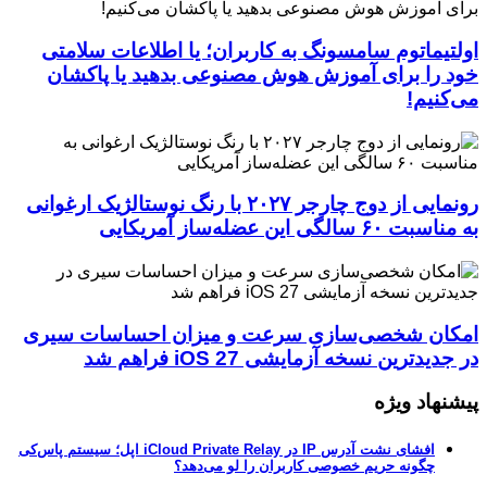
اولتیماتوم سامسونگ به کاربران؛ یا اطلاعات سلامتی
خود را برای آموزش هوش مصنوعی بدهید یا پاکشان
می‌کنیم!
رونمایی از دوج چارجر ۲۰۲۷ با رنگ نوستالژیک ارغوانی
به مناسبت ۶۰ سالگی این عضله‌ساز آمریکایی
امکان شخصی‌سازی سرعت و میزان احساسات سیری
در جدیدترین نسخه آزمایشی iOS 27 فراهم شد
پیشنهاد ویژه
افشای نشت آدرس IP در iCloud Private Relay اپل؛ سیستم پاس‌کی
چگونه حریم خصوصی کاربران را لو می‌دهد؟