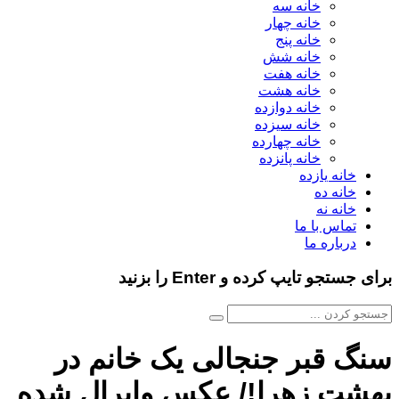
خانه سه
خانه چهار
خانه پنج
خانه شش
خانه هفت
خانه هشت
خانه دوازده
خانه سیزده
خانه چهارده
خانه پانزده
خانه یازده
خانه ده
خانه نه
تماس با ما
درباره ما
برای جستجو تایپ کرده و Enter را بزنید
سنگ قبر جنجالی یک خانم در
بهشت زهرا!/ عکس وایرال شده