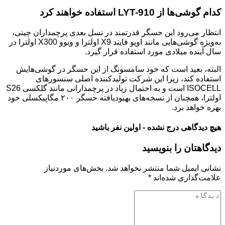
کدام گوشی‌ها از LYT-910 استفاده خواهند کرد
انتظار می‌رود این حسگر قدرتمند در نسل بعدی پرچمداران چینی،
به‌ویژه گوشی‌هایی مانند اوپو فایند X9 اولترا و ویوو X300 اولترا در
سال آینده میلادی مورد استفاده قرار گیرد.
البته، بعید است که خود سامسونگ از این حسگر در گوشی‌هایش
استفاده کند، زیرا این شرکت تولیدکننده اصلی سنسورهای
ISOCELL است و به احتمال زیاد در پرچمدارانی مانند گلکسی S26
اولترا، همچنان از نسخه‌های بهبودیافته حسگر ۲۰۰ مگاپیکسلی خود
بهره خواهد برد.
هیچ دیدگاهی درج نشده - اولین نفر باشید
دیدگاهتان را بنویسید
نشانی ایمیل شما منتشر نخواهد شد.
بخش‌های موردنیاز
علامت‌گذاری شده‌اند
*