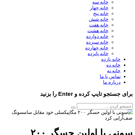
خانه سه
خانه چهار
خانه پنج
خانه شش
خانه هفت
خانه هشت
خانه دوازده
خانه سیزده
خانه چهارده
خانه پانزده
خانه یازده
خانه ده
خانه نه
تماس با ما
درباره ما
برای جستجو تایپ کرده و Enter را بزنید
سونی با اولین حسگر ۲۰۰