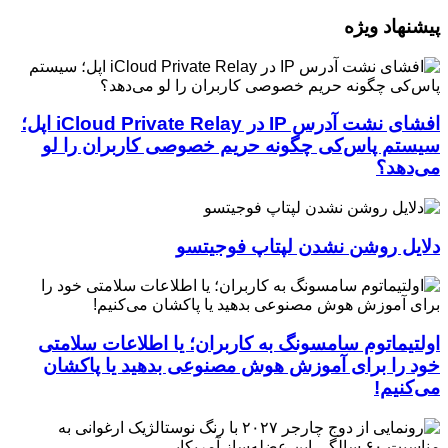
پیشنهاد ویژه
افشای نشت آدرس IP در iCloud Private Relay اپل؛
سیستم پاس‌کی چگونه حریم خصوصی کاربران را لو
می‌دهد؟
دلایل روشن نشدن لپتاپ فوجیتسو
اولتیماتوم سامسونگ به کاربران؛ یا اطلاعات سلامتی
خود را برای آموزش هوش مصنوعی بدهید یا پاکشان
می‌کنیم!