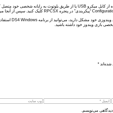
برای استفاده از کنترلر PS4 با شبیه‌ساز RPCSX، باید آن را با استفاده از کابل میکرو B
شده‌اند
*
دیدگاهی می‌نویسم.