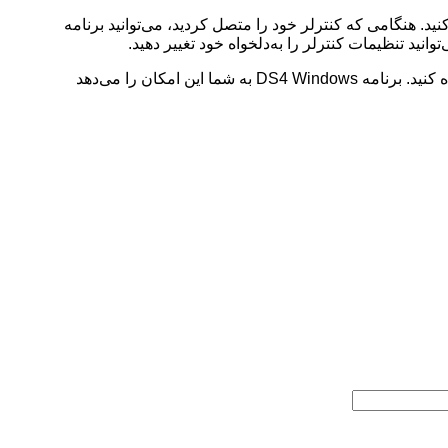
US یا از طریق بلوتوث به رایانه شخصی خود متصل کنید. هنگامی که کنترلر خود را متصل کردید، می‌توانید برنامه
اگر در استفاده از کنترلر PS4 خود برای اجرای بازی در رایانه شخصی ویندوزی خود مشکل دارید، می‌توانید از برنامه DS4 Windows استفاده کنید. برنامه DS4 Windows به شما این امکان را می‌دهد