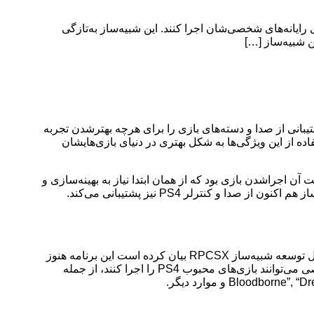
و کنترلر بازی پشتیبانی می‌کند RPCSX یک شبیه‌ساز است که به گیمرها اجازه می‌دهد بازی‌های PS4 را بر روی رایانه‌های شخصی‌شان اجرا کنند. این شبیه‌ساز به‌تازگی
 شبیه‌ساز […]
ند. این شبیه‌ساز به‌تازگی پشتیبانی از صدا و دسته‌های بازی را برای هرچه بهترشدن تجربه
ه از این ویژگی‌ها به شکل بهتری در دنیای بازی‌هایشان
ایدار نبود و تنها نکته مثبت آن اجراشدن بازی بود که از همان ابتدا نیاز به بهینه‌سازی و
پس از ۱۲ سال توسعه، شبیه‌ساز RPCS3 ادعا می‌کند که ۲۵۰۰ بازی از ۳۵۰۰ بازی PS3 را با موفقیت شبیه‌سازی کرده است. یکی از عوامل توسعه شبیه‌ساز RPCSX بیان کرده است این برنامه هنوز
در مراحل اولیه خود است، اما هدف نهایی این پروژه شبیه‌سازی همه بازی‌های PS4 است. از طریق شبیه‌ساز RPCSX، بازیکنان رایانه شخصی می‌توانند بازی‌های محبوب PS4 را اجرا کنند، از جمله