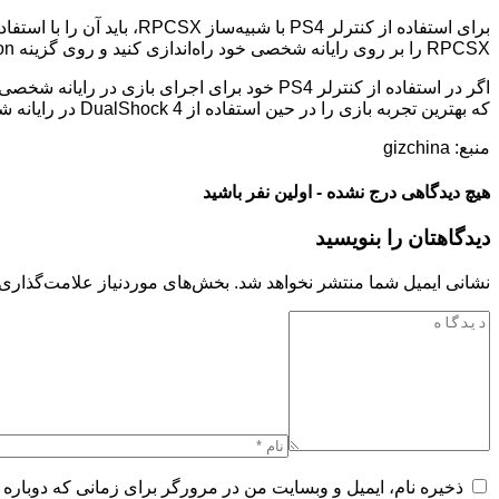
RPCSX را بر روی رایانه شخصی خود راه‌اندازی کنید و روی گزینه Configuration “پیکربندی” در پنجره RPCSX کلیک کنید. سپس از آنجا می‌توانید تنظیمات کنترلر را به‌دلخواه خود تغییر دهید.
که بهترین تجربه بازی را در حین استفاده از DualShock 4 در رایانه شخصی بازی ویندوز خود داشته باشید.
منبع: gizchina
هیچ دیدگاهی درج نشده - اولین نفر باشید
دیدگاهتان را بنویسید
نشانی ایمیل شما منتشر نخواهد شد.
بخش‌های موردنیاز علامت‌گذاری 
ذخیره نام، ایمیل و وبسایت من در مرورگر برای زمانی که دوباره 