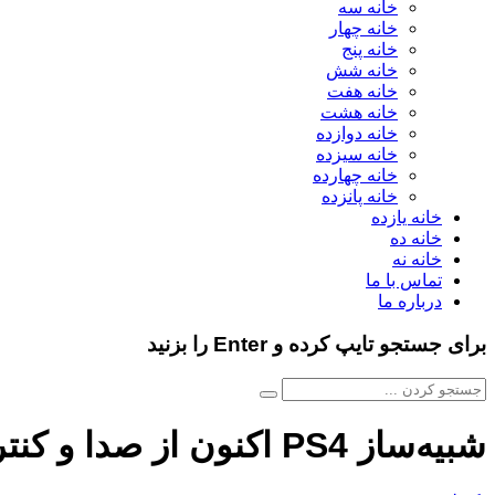
خانه سه
خانه چهار
خانه پنج
خانه شش
خانه هفت
خانه هشت
خانه دوازده
خانه سیزده
خانه چهارده
خانه پانزده
خانه یازده
خانه ده
خانه نه
تماس با ما
درباره ما
برای جستجو تایپ کرده و Enter را بزنید
شبیه‌ساز PS4 اکنون از صدا و کنترلر بازی پشتیبانی می‌کند