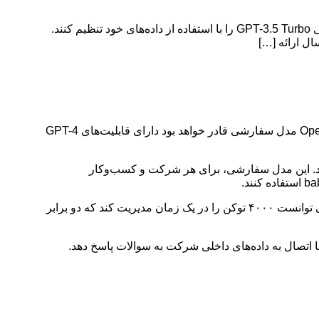
شرکت OpenAI مدل GPT-3.5 Turbo را برای تنظیم سفارشی باز کرد OpenAI امروز اعلام کرده است که کسب‌وکارها می‌توانند مدل زبانی GPT-3.5 Turbo را با استفاده از داده‌های خود تنظیم کنند.
OpenAI امروز اعلام کرده است که کسب‌وکارها می‌توانند مدل زبانی GPT-3.5 Turbo را با استفاده از داده‌های خود تنظیم کنند. به‌گفته OpenAI مدل سفارشی قادر خواهد بود دارای قابلیت‌های GPT-4
 مدل ChatGPT را برای انجام کارهای خاص بهبود ببخشند. این مدل سفارشی، برای هر شرکت و کسب‌وکار
مدل GPT-3.5 Turbo در اوایل سال جاری میلادی توسط OpenAI معرفی شد و موارد استفاده که آن فقط چت نبود. برای مثال، این مدل می توانست ۴۰۰۰ توکن را در یک زمان مدیریت کند که دو برابر
AI Builde و Power Virtual Agents ارائه کرده است که می تواند با اتصال به داده‌های داخلی شرکت به سوالات پاسخ دهد.