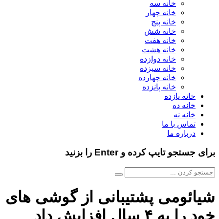
خانه سه
خانه چهار
خانه پنج
خانه شش
خانه هفت
خانه هشت
خانه دوازده
خانه سیزده
خانه چهارده
خانه پانزده
خانه یازده
خانه ده
خانه نه
تماس با ما
درباره ما
برای جستجو تایپ کرده و Enter را بزنید
شیائومی پشتیبانی از گوشی های
خود را به ۴ سال افزایش داد