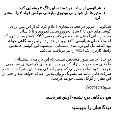
شیائومی از ربات هوشمند سایبرداگ ۲ رونمایی کرد
مدیرعامل شیائومی ویدیوی تبلیغاتی میکس فولد ۳ را منتشر
کرد
شیائومی امروز در فضای مجازی اعلام کرد که از این پس برای
گوشی‌های خود تا ۴ سال به‌روزرسانی اندروید و تا ۵ سال
به‌روزرسانی امنیتی عرضه می‌کند. ردمی K60 اکستریم ادیشن، که
احتمالاً همان شیائومی ۱۳T پرو خواهد بود، اولین دستگاهی خواهد
بود که شامل این برنامه‌ی پشتیبانی می‌شود. این گوشی همچنین
رابط کاربری MIUI 15 را نیز دریافت می‌کند.
در حال حاضر هنوز مشخص نیست که این برنامه‌ی پشتیبانی
طولانی مدت در خارج از کشور چین نیز برای گوشی‌های شیائومی
عرضه شود اما در صورتی که چنین اتفاقی بیفتد، این شرکت به جمع
شرکت‌هایی مانند سامسونگ و وان پلاس اضافه خواهد شد و حتی از
این نظر از گوگل پیشی خواهد گرفت.
منبع: Wccftech
هیچ دیدگاهی درج نشده - اولین نفر باشید
دیدگاهتان را بنویسید