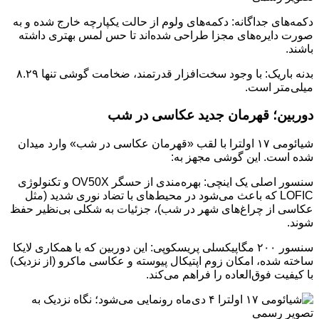
دکمه‌های جداگانه: دکمه‌های ولوم از حالت یکپارچه خارج شده و به
صورت دایره‌های مجزا طراحی شده‌اند تا حس لمس بهتری داشته
باشند.
بدنه باریک: با وجود سخت‌افزار قدرتمند، ضخامت گوشی تنها ۸.۲۹
میلی‌متر است.
دوربین؛ قهرمان جدید عکاسی در شب
شیائومی ۱۷ اولترا با لقب «قهرمان عکاسی در شب» وارد میدان
شده است. این گوشی مجهز به:
سنسور اصلی یک اینچی: بهره‌مندی از حسگر OV50X و تکنولوژی
LOFIC که باعث می‌شود در محیط‌های با تضاد نوری شدید (مثل
عکاسی از چراغ‌های شهر در شب)، جزئیات به شکلی بی‌نظیر حفظ
شوند.
سنسور ۲۰۰ مگاپیکسلی پریسکوپی: این دوربین که با همکاری لایکا
ساخته شده، امکان زوم اپتیکال پیوسته و عکاسی ماکرو (از نزدیک)
با کیفیت فوق‌العاده را فراهم می‌کند.