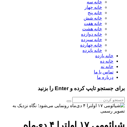
خانه سه
خانه چهار
خانه پنج
خانه شش
خانه هفت
خانه هشت
خانه دوازده
خانه سیزده
خانه چهارده
خانه پانزده
خانه یازده
خانه ده
خانه نه
تماس با ما
درباره ما
برای جستجو تایپ کرده و Enter را بزنید
شیائومی ۱۷ اولترا ۴ دی‌ماه