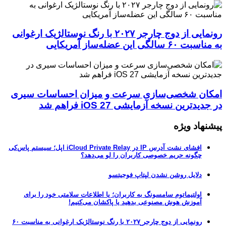
رونمایی از دوج چارجر ۲۰۲۷ با رنگ نوستالژیک ارغوانی
به مناسبت ۶۰ سالگی این عضله‌ساز آمریکایی
امکان شخصی‌سازی سرعت و میزان احساسات سیری
در جدیدترین نسخه آزمایشی iOS 27 فراهم شد
پیشنهاد ویژه
افشای نشت آدرس IP در iCloud Private Relay اپل؛ سیستم پاس‌کی
چگونه حریم خصوصی کاربران را لو می‌دهد؟
دلایل روشن نشدن لپتاپ فوجیتسو
اولتیماتوم سامسونگ به کاربران؛ یا اطلاعات سلامتی خود را برای
آموزش هوش مصنوعی بدهید یا پاکشان می‌کنیم!
رونمایی از دوج چارجر ۲۰۲۷ با رنگ نوستالژیک ارغوانی به مناسبت ۶۰