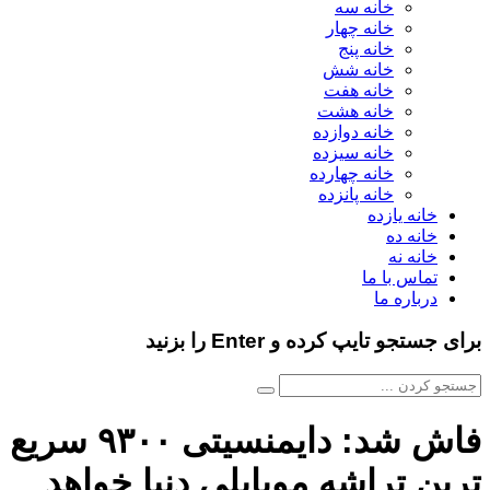
خانه سه
خانه چهار
خانه پنج
خانه شش
خانه هفت
خانه هشت
خانه دوازده
خانه سیزده
خانه چهارده
خانه پانزده
خانه یازده
خانه ده
خانه نه
تماس با ما
درباره ما
برای جستجو تایپ کرده و Enter را بزنید
فاش شد: دایمنسیتی ۹۳۰۰ سریع
ترین تراشه موبایلی دنیا خواهد