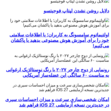
دلایل روشن نشدن لپتاپ فوجیتسو
اولتیماتوم سامسونگ به کاربران؛ یا اطلاعات سلامتی
خود را برای آموزش هوش مصنوعی بدهید یا پاکشان
می‌کنیم!
رونمایی از دوج چارجر ۲۰۲۷ با رنگ نوستالژیک ارغوانی
به مناسبت ۶۰ سالگی این عضله‌ساز آمریکایی
امکان شخصی‌سازی سرعت و میزان احساسات سیری
در جدیدترین نسخه آزمایشی iOS 27 فراهم شد