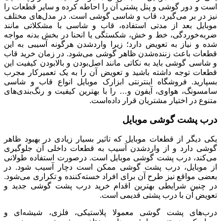
است و دور گوشی و پنل پشتی آن را احاطه کرده و سایر قطعات را
نیز در بر می‌گیرد، قاب و شاسی گوشی است. در مدل‌های مختلف
موبایل بعد از مدتی استفاده، قاب و شاسی با مشکلاتی مانند
ضربه‌خوردگی، خط و خش، شکستگی یا انحنا در بخش بدنه مواجه
شده و نیاز به تعویض دارد؛ زیرا واردشدن هرگونه آسیبی به این
قطعات باعث زننده‌شدن ظاهر گوشی می‌شود. در زمان خرید قاب
و شاسی گوشی باید به نکاتی مانند اصل‌بودن و بالابودن کیفیت این
قطعات توجه داشته باشید و تعویض آن را به یک تعمیرکار مجرب
بسپارید. فروشگاه اینترنتی ابزارک موبایل انواع قاب و شاسی
سامسونگ، هواوی، آیفون و… را با بهترین کیفیت و رنگ‌بندی‌های
متنوع در اختیار مشتریان قرار داده‌است.
درب پشت گوشی موبایل
یکی دیگر از قطعات موبایل که تاثیر بسیار زیادی در بهبود ظاهر
گوشی دارد و از واردشدن آسیب به قطعات داخلی آن جلوگیری
می‌کند، درب پشت گوشی موبایل است. درصورت استفاده طولانی
از موبایل، درب پشت گوشی ممکن است دچار آسیب شود. در
بعضی مواقع نیز طرح آن برای افراد خسته‌کننده و تکراری می‌شود.
در چنین شرایطی بهترین اقدام خرید درب پشت گوشی جدید و
تعویض آن با درب پشتی قدیمی است.
درب‌های پشت گوشی معمولا پلاستیکی، فلزی، شیشه‌ای و