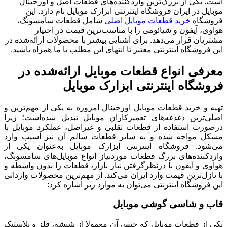
است. یکی از بزرگ‌ترین واردکننده‌های قطعات اصل و اورجینال
موبایل در ایران فروشگاه اینترنتی ابزارک موبایل نام دارد. این
فروشگاه
خرید قطعات موبایل‌ اصلی
شامل قطعات سامسونگ،
هواوی، آیفون و شیائومی را با مناسب‌ترین قیمت در اختیار
مشتریان قرار می‌دهد. برای آشنایی بیشتر با محصولات ارائه‌شده در
این فروشگاه اینترنتی معتبر تا انتهای این مطلب با ما همراه باشید.
معرفی انواع قطعات موبایل ارائه‌شده در
فروشگاه اینترنتی ابزارک موبایل
تهیه و خرید قطعات موبایل اورجینال امروزه به یکی از مهم‌ترین و
اصلی‌ترین دغدغه‌های تعمیرکاران موبایل تبدیل شده‌است؛ زیرا
درصورت استفاده از قطعات تقلبی و غیراصل، عملکرد موبایل با
مشکل مواجه شده و به سایر قطعات سالم آن نیز آسیب وارد
می‌شود. فروشگاه اینترنتی ابزارک موبایل به‌عنوان یکی از
واردکننده‌های بزرگ قطعات موردنیاز انواع موبایل‌های سامسونگ،
هواوی و آیفون با درنظرگرفتن نیاز بازار، قطعات را بدون واسطه و
با نازل‌ترین قیمت وارد ایران می‌کند. از مهم‌ترین محصولات وارداتی
این فروشگاه اینترنتی می‌توان به موارد زیر اشاره کرد:
قاب و شاسی گوشی موبایل
یکی از قطعات موبایل که جنس آن معمولا از شیشه، فلز و پلاستیک