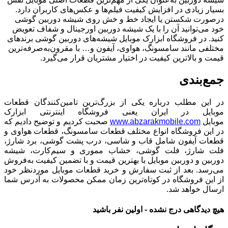
بسیار زیادی در افزایش کیفیت فیلم‌ها و عکس‌های کاربران دارد.
درصورت شکستن یا ایجاد خط و خش روی شیشه دوربین گوشی
خود می‌توانید آن را با یک شیشه دوربین اورجینال و شفاف تعویض
کنید. در فروشگاه ابزارک موبایل شیشه‌های دوربین گوشی‌ برندهای
مختلفی مانند سامسونگ، هواوی، آیفون و… با مقرون‌به‌صرفه‌ترین
قیمت و بالاترین کیفیت در اختیار مشتریان قرار می‌گیرد.
جمع‌بندی
در این مطلب درباره یکی از بزرگ‌ترین تامین‌کنندگان قطعات
موبایل در ایران یعنی فروشگاه اینترنتی ابزارک
موبایل
www.abzarakmobile.com
صحبت کردیم و توضیح دادیم که
در این فروشگاه انواع مختلف قطعات سامسونگ، قطعات هواوی و
قطعات آیفون شامل قاب و شاسی، درب پشت گوشی، برد شارژ،
فلت شارژ، فلت گوشی، خشاب مموری و سیم‌کارت، شیشه
دوربین و دوربین موبایل با بهترین قیمت و با تضمین کیفیت به‌فروش
می‌رسد. بعد از ثبت سفارش و خرید قطعات موبایل موردنظر خود
از این فروشگاه در کوتاه‌ترین زمان ممکن محصولات به آدرس شما
ارسال خواهد شد.
هیچ دیدگاهی درج نشده - اولین نفر باشید