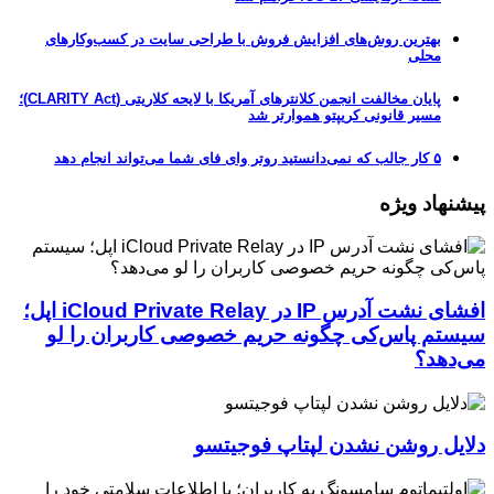
بهترین روش‌های افزایش فروش با طراحی سایت در کسب‌وکارهای
محلی
پایان مخالفت انجمن کلانترهای آمریکا با لایحه کلاریتی (CLARITY Act)؛
مسیر قانونی کریپتو هموارتر شد
۵ کار جالب که نمی‌دانستید روتر وای فای شما می‌تواند انجام دهد
پیشنهاد ویژه
افشای نشت آدرس IP در iCloud Private Relay اپل؛
سیستم پاس‌کی چگونه حریم خصوصی کاربران را لو
می‌دهد؟
دلایل روشن نشدن لپتاپ فوجیتسو