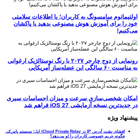
اولتیماتوم سامسونگ به کاربران؛ یا اطلاعات سلامتی
خود را برای آموزش هوش مصنوعی بدهید یا پاکشان
می‌کنیم!
رونمایی از دوج چارجر ۲۰۲۷ با رنگ نوستالژیک ارغوانی
به مناسبت ۶۰ سالگی این عضله‌ساز آمریکایی
امکان شخصی‌سازی سرعت و میزان احساسات سیری
در جدیدترین نسخه آزمایشی iOS 27 فراهم شد
پیشنهاد ویژه
افشای نشت آدرس IP در iCloud Private Relay اپل؛ سیستم پاس‌کی
چگونه حریم خصوصی کاربران را لو می‌دهد؟