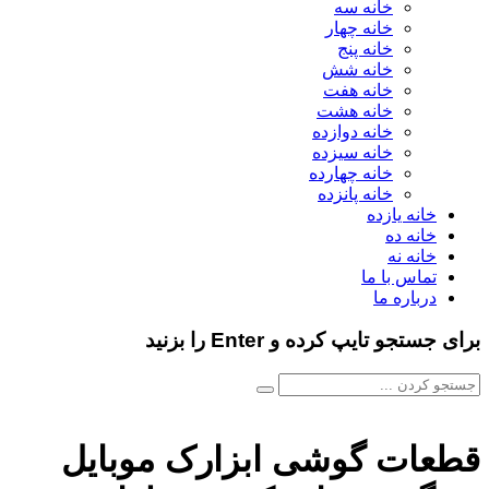
خانه سه
خانه چهار
خانه پنج
خانه شش
خانه هفت
خانه هشت
خانه دوازده
خانه سیزده
خانه چهارده
خانه پانزده
خانه یازده
خانه ده
خانه نه
تماس با ما
درباره ما
برای جستجو تایپ کرده و Enter را بزنید
قطعات گوشی ابزارک موبایل