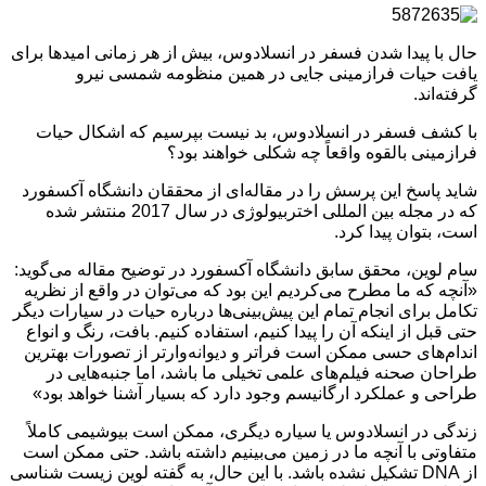
حال با پیدا شدن فسفر در انسلادوس، بیش از هر زمانی امیدها برای
یافت حیات فرازمینی جایی در همین منظومه شمسی نیرو
گرفته‌اند.
با کشف فسفر در انسلادوس، بد نیست بپرسیم که اشکال حیات
فرازمینی بالقوه واقعاً چه شکلی خواهند بود؟
شاید پاسخ این پرسش را در مقاله‌ای از محققان دانشگاه آکسفورد
که در مجله بین المللی اختربیولوژی در سال 2017 منتشر شده
است، بتوان پیدا کرد.
سام لوین، محقق سابق دانشگاه آکسفورد در توضیح مقاله می‌گوید:
«آنچه که ما مطرح می‌کردیم این بود که می‌توان در واقع از نظریه
تکامل برای انجام تمام این پیش‌بینی‌ها درباره حیات در سیارات دیگر
حتی قبل از اینکه آن را پیدا کنیم، استفاده کنیم. بافت، رنگ و انواع
اندام‌های حسی ممکن است فراتر و دیوانه‌وارتر از تصورات بهترین
طراحان صحنه فیلم‌های علمی تخیلی ما باشد، اما جنبه‌هایی در
طراحی و عملکرد ارگانیسم وجود دارد که بسیار آشنا خواهد بود»
زندگی در انسلادوس یا سیاره دیگری، ممکن است بیوشیمی کاملاً
متفاوتی با آنچه ما در زمین می‌بینیم داشته باشد. حتی ممکن است
از DNA تشکیل نشده باشد. با این حال، به گفته لوین زیست شناسی