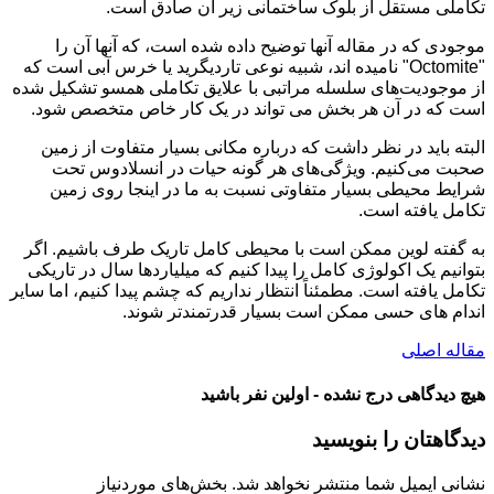
تکاملی مستقل از بلوک ساختمانی زیر آن صادق است.
موجودی که در مقاله آنها توضیح داده شده است، که آنها آن را
"Octomite" نامیده اند، شبیه نوعی تاردیگرید یا خرس آبی است که
از موجودیت‌های سلسله مراتبی با علایق تکاملی همسو تشکیل شده
است که در آن هر بخش می تواند در یک کار خاص متخصص شود.
البته باید در نظر داشت که درباره مکانی بسیار متفاوت از زمین
صحبت می‌کنیم. ویژگی‌های هر گونه حیات در انسلادوس تحت
شرایط محیطی بسیار متفاوتی نسبت به ما در اینجا روی زمین
تکامل یافته است.
به گفته لوین ممکن است با محیطی کامل تاریک طرف باشیم. اگر
بتوانیم یک اکولوژی کامل را پیدا کنیم که میلیاردها سال در تاریکی
تکامل یافته است. مطمئناً انتظار نداریم که چشم پیدا کنیم، اما سایر
اندام های حسی ممکن است بسیار قدرتمندتر شوند.
مقاله اصلی
هیچ دیدگاهی درج نشده - اولین نفر باشید
دیدگاهتان را بنویسید
نشانی ایمیل شما منتشر نخواهد شد.
بخش‌های موردنیاز