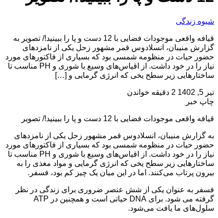
شیوه زندگی
قیافه واقعی موجودات فضایی با 12 دست و پا را ببینید!/ تصویر به
گزارش منیبان، انسلادوس قمر مشهور زحل یکی از نامزدهای
حضور حیات در منظومه شمسی بود که بسیاری از فاکتورهای مورد
نیاز را در خود داشت. از اقیاس‌های وسیع با شوری و PH مناسب تا
ساختارهایی زیر سطح یخی که انرژی گرمایی و […]
تیر 5, 1402
2 دقیقه خواندن
چاپ خبر
قیافه واقعی موجودات فضایی با 12 دست و پا را ببینید!/ تصویر
به گزارش منیبان، انسلادوس قمر مشهور زحل یکی از نامزدهای
حضور حیات در منظومه شمسی بود که بسیاری از فاکتورهای مورد
نیاز را در خود داشت. از اقیاس‌های وسیع با شوری و PH مناسب تا
ساختارهایی زیر سطح یخی که انرژی گرمایی و مواد مغذی را به
بیرون پرتاب می‌کنند. اما در این میان یک چیز کم بود، فسفر.
فسفر به عنوان یکی از شش عنصر ضروری برای زندگی در نظر
گرفته می شود. برای DNA حیاتی است و همچنین در ATP
سلول‌های ما یافت می‌شود.