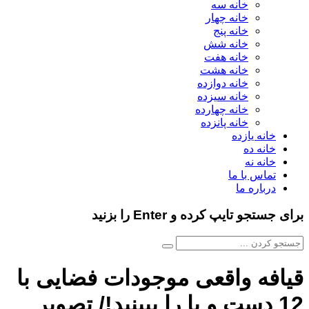
خانه سه
خانه چهار
خانه پنج
خانه شش
خانه هفت
خانه هشت
خانه دوازده
خانه سیزده
خانه چهارده
خانه پانزده
خانه یازده
خانه ده
خانه نه
تماس با ما
درباره ما
برای جستجو تایپ کرده و Enter را بزنید
قیافه واقعی موجودات فضایی با
12 دست و پا را ببینید!/ تصویر