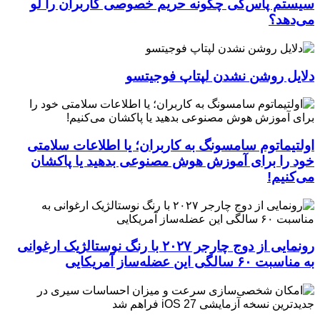
سیستم پاس‌کی چگونه حریم خصوصی کاربران را لو
می‌دهد؟
دلایل روشن نشدن لپتاپ فوجیتسو
اولتیماتوم سامسونگ به کاربران؛ یا اطلاعات سلامتی
خود را برای آموزش هوش مصنوعی بدهید یا پاکشان
می‌کنیم!
رونمایی از دوج چارجر ۲۰۲۷ با رنگ نوستالژیک ارغوانی
به مناسبت ۶۰ سالگی این عضله‌ساز آمریکایی