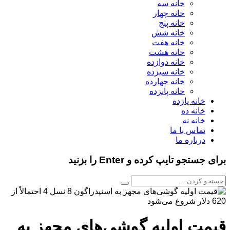
خانه سه
خانه چهار
خانه پنج
خانه شش
خانه هفت
خانه هشت
خانه دوازده
خانه سیزده
خانه چهارده
خانه پانزده
خانه یازده
خانه ده
خانه نه
تماس با ما
درباره ما
برای جستجو تایپ کرده و Enter را بزنید
قیمت اولیه گوشی‌های مجهز به