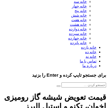
خانه سه
خانه چهار
خانه پنج
خانه شش
خانه هفت
خانه هشت
خانه دوازده
خانه سیزده
خانه چهارده
خانه پانزده
خانه یازده
خانه ده
خانه نه
تماس با ما
درباره ما
برای جستجو تایپ کرده و Enter را بزنید
قیمت تعویض شیشه گاز رومیزی
اخوان، تکنو و استیل البرز