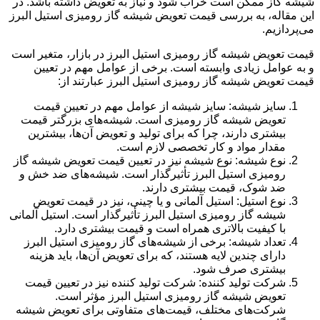
شیشه گاز ممکن است خراب شود و نیاز به تعویض داشته باشد. در
این مقاله، به بررسی قیمت تعویض شیشه گاز رومیزی استیل البرز
می‌پردازیم.
قیمت تعویض شیشه گاز رومیزی استیل البرز در بازار، متغیر است
و به عوامل زیادی وابسته است. برخی از عوامل مهم در تعیین
قیمت تعویض شیشه گاز رومیزی استیل البرز عبارتند از:
سایز شیشه: سایز شیشه از عوامل مهم در تعیین قیمت
تعویض شیشه گاز رومیزی است. شیشه‌های بزرگتر قیمت
بیشتری دارند، چرا که برای تولید و تعویض آن‌ها، بیشترین
مقدار مواد و کار تخصصی لازم است.
نوع شیشه: نوع شیشه نیز در تعیین قیمت تعویض شیشه گاز
رومیزی استیل البرز تأثیرگذار است. شیشه‌های ضد خش و
ضد شوک، قیمت بیشتری دارند.
نوع استیل: استیل آلمانی و یا چینی، نیز در قیمت تعویض
شیشه گاز رومیزی استیل البرز تأثیرگذار است. استیل آلمانی
با کیفیت بالاتری همراه است و قیمت بیشتری دارد.
تعداد شیشه: برخی از شیشه‌های گاز رومیزی استیل البرز
دارای چندین لایه هستند، که برای تعویض آن‌ها، باید هزینه
بیشتری صرف شود.
شرکت تولید کننده: شرکت تولید کننده نیز در تعیین قیمت
تعویض شیشه گاز رومیزی استیل البرز مؤثر است.
شرکت‌های مختلف، قیمت‌های متفاوتی برای تعویض شیشه