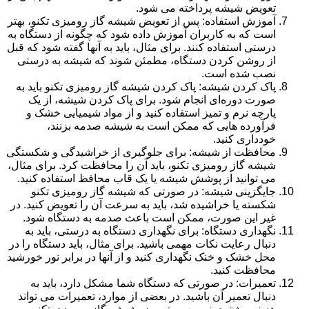
تعویض شیشه پرداخته می شود.
آموزش استفاده: پس از تعویض شیشه گاز رومیزی تکنو، بهتر
است که به کاربران آموزش داده شود که چگونه از دستگاه به
درستی استفاده کنند. برای مثال، باید به آنها گفته شود که قبل
از روشن کردن دستگاه، مطمئن شوند که شیشه به درستی
نصب شده است.
پاک کردن شیشه: پاک کردن شیشه گاز رومیزی تکنو باید به
صورت دوره‌ای انجام شود. برای پاک کردن شیشه، از یک
پارچه نرم و تمیز استفاده کنید و از مواد شیمیایی خشک و
فرآورده هایی که ممکن است به شیشه صدمه بزنند،
خودداری کنید.
محافظت از شیشه: برای جلوگیری از خراشیدگی و شکستگی
شیشه گاز رومیزی تکنو، باید آن را محافظت کرد. برای مثال،
می توانید از پوشش شیشه یا یک قاب محافظ استفاده کنید.
جایگزینی شیشه: در صورتی که شیشه گاز رومیزی تکنو
شکسته یا خراشیده شد، باید به سرعت آن را تعویض کنید. در
غیر این صورت، ممکن است باعث صدمه به دستگاه شود.
نگهداری دستگاه: برای نگهداری دستگاه به درستی، باید به
دنبال رعایت نکات مهمی باشید. برای مثال، باید دستگاه را در
محل خشک و خنک نگهداری کنید و از آنها در برابر نور خورشید
محافظت کنید.
تعمیرات: در صورتی که دستگاه شما مشکل دارد، باید به
دنبال تعمیر آن باشید. در بعضی از موارد، تعمیرات می تواند