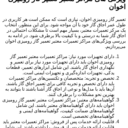
اخوان
تعمیر گاز رومیزی اخوان، نیازی است که ممکن است هر کاربری در
طول عمر اجاق گاز خود با آن مواجه شود. برای این منظور، انتخاب
یک مرکز تعمیرات معتبر، بسیار مهم است تا مشکلات احتمالی در
اجاق گاز شما به درستی و با کیفیت بالا برطرف شود. در ادامه به
بررسی ویژگی‌های مراکز تعمیرات معتبر تعمیر گاز رومیزی اخوان
می‌پردازیم.
دارای تجهیزات مورد نیاز: مراکز تعمیرات معتبر تعمیر گاز
رومیزی اخوان باید دارای تجهیزات مورد نیاز برای تعمیر و
نگهداری اجاق گاز باشند. این شامل ابزارهای تعمیر، قطعات
یدکی، تجهیزات اندازه‌گیری و تجهیزات ایمنی است.
تخصص و تجربه: متخصصان و تکنسین‌های مراکز تعمیرات
باید دارای تخصص و تجربه کافی برای تعمیر اجاق گاز باشند.
آن‌ها باید با مدل‌ها و نوعی از اجاق گاز آشنا باشند تا بتوانند به
بهترین نحو مشکلات را برطرف کنند.
گواهینامه‌های معتبر: مراکز تعمیرات معتبر تعمیر گاز رومیزی
اخوان باید دارای گواهینامه‌های معتبر باشند. این شامل
گواهینامه‌های ضمانت کیفیت، گواهینامه‌های ایمنی و
گواهینامه‌های تخصصی است.
قابلیت ارائه خدمات پس از فروش: مراکز تعمیرات معتبر باید
قابلیت ارائه خدمات پس از فروش را داشته باشند. این شامل