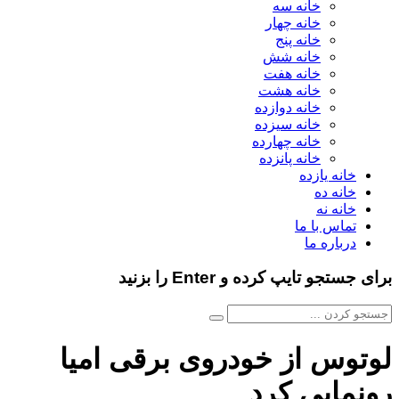
خانه سه
خانه چهار
خانه پنج
خانه شش
خانه هفت
خانه هشت
خانه دوازده
خانه سیزده
خانه چهارده
خانه پانزده
خانه یازده
خانه ده
خانه نه
تماس با ما
درباره ما
برای جستجو تایپ کرده و Enter را بزنید
لوتوس از خودروی برقی امیا
رونمایی کرد