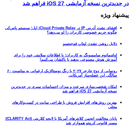
در جدیدترین نسخه آزمایشی iOS 27 فراهم شد
پیشنهاد ویژه
افشای نشت آدرس IP در iCloud Private Relay اپل؛ سیستم پاس‌کی
چگونه حریم خصوصی کاربران را لو می‌دهد؟
دلایل روشن نشدن لپتاپ فوجیتسو
اولتیماتوم سامسونگ به کاربران؛ یا اطلاعات سلامتی خود را برای
آموزش هوش مصنوعی بدهید یا پاکشان می‌کنیم!
رونمایی از دوج چارجر ۲۰۲۷ با رنگ نوستالژیک ارغوانی به مناسبت ۶۰
سالگی این عضله‌ساز آمریکایی
امکان شخصی‌سازی سرعت و میزان احساسات سیری در جدیدترین
نسخه آزمایشی iOS 27 فراهم شد
بهترین روش‌های افزایش فروش با طراحی سایت در کسب‌وکارهای
محلی
پایان مخالفت انجمن کلانترهای آمریکا با لایحه کلاریتی (CLARITY Act)؛
مسیر قانونی کریپتو هموارتر شد