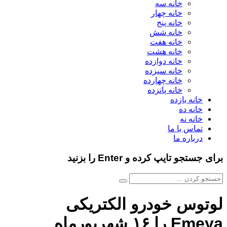
خانه سه
خانه چهار
خانه پنج
خانه شش
خانه هفت
خانه هشت
خانه دوازده
خانه سیزده
خانه چهارده
خانه پانزده
خانه یازده
خانه ده
خانه نه
تماس با ما
درباره ما
برای جستجو تایپ کرده و Enter را بزنید
لوتوس خودرو الکتریکی
Emeya را ۱۶ شهریورماه