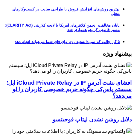
بهترین روش‌های افزایش فروش با طراحی سایت در کسب‌وکارهای
محلی
پایان مخالفت انجمن کلانترهای آمریکا با لایحه کلاریتی (CLARITY Act)؛
مسیر قانونی کریپتو هموارتر شد
۵ کار جالب که نمی‌دانستید روتر وای فای شما می‌تواند انجام دهد
پیشنهاد ویژه
افشای نشت آدرس IP در iCloud Private Relay اپل؛
سیستم پاس‌کی چگونه حریم خصوصی کاربران را لو
می‌دهد؟
دلایل روشن نشدن لپتاپ فوجیتسو