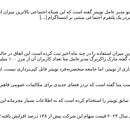
ارینو مدیر عامل توییتر گفته است که این شبکه اجتماعی بالاترین میزان ا
تردز یک پلتفرم اجتماعی مبتنی بر اینستاگرام […]
رین میزان استفاده را در چند ماه اخیر ثبت کرده است. این اتفاق در حا
 زاکربرگ مدیرعامل متا تعداد کاربران آن از مرز ۱۰۰ میلیون گذشته است.
ری از توییتر، اما جامعه منحصربه‌فرد توییتر قابل کپی‌برداری نیست. ا
 است متا گفته است که تردز فضای جدیدی برای مکالمات عمومی فاهم ک
 سابق توییتر را استخدام کرده است که به اطلاعات بسیار محرمانه این 