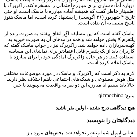
درباره آماده سازی برای مبارزه احتمالی را مسخره کند. زاکربرگ با
اطمینان‌خاطر گفت که همیشه آماده مبارزه با ماسک است. او حتی
تاریخ ۴ شهریور (۲۶ آگوست) را پیشنهاد کرده است، اما ماسک هنوز
پاسخ مثبتی به آن نداده است.
ماسک گفته است که این مسابقه اگر اتفاق بیفتند به صورت زنده از
پلتفرم X پخش خواهد شد و همه درآمدهای آن به صورت خیریه به
کهنه‌سربازان داده خواهد شد. زاکربرگ نیز در جواب ماسک گفته که
کاربران باید از یک پلتفرم قابل اعتمادتر برای تماشای این مسابقه
استفاده کنند. در هر حال، زاکربرگ آمادگی خود را برای مبارزه با
ماسک اعلام کرده است.
لازم به ذکر است که زاکربرگ و ماسک در مورد موضوعات مختلفی
مثل هوش مصنوعی و شبکه‌های اجتماعی باهم اختلاف نظر دارند.
حالا باید ببینیم آیا مبارزه این دو نفر به واقعیت می‌پیوندد یا خیر.
منبع: gizmochina
هیچ دیدگاهی درج نشده - اولین نفر باشید
دیدگاهتان را بنویسید
نشانی ایمیل شما منتشر نخواهد شد.
بخش‌های موردنیاز