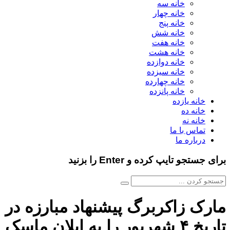
خانه سه
خانه چهار
خانه پنج
خانه شش
خانه هفت
خانه هشت
خانه دوازده
خانه سیزده
خانه چهارده
خانه پانزده
خانه یازده
خانه ده
خانه نه
تماس با ما
درباره ما
برای جستجو تایپ کرده و Enter را بزنید
مارک زاکربرگ پیشنهاد مبارزه در
تاریخ ۴ شهریور را به ایلان ماسک