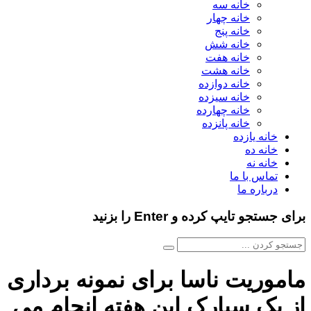
خانه سه
خانه چهار
خانه پنج
خانه شش
خانه هفت
خانه هشت
خانه دوازده
خانه سیزده
خانه چهارده
خانه پانزده
خانه یازده
خانه ده
خانه نه
تماس با ما
درباره ما
برای جستجو تایپ کرده و Enter را بزنید
ماموریت ناسا برای نمونه برداری
از یک سیارک این هفته انجام می