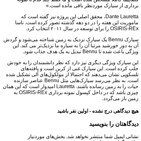
‌برداری از سیارک موردنظر باقی مانده است.»
Dante Lauretta، محقق اصلی این پروژه نیز گفته است که
ماموریت این هفته را در دو دهه گذشته تصور کرده است. ناسا
OSIRIS-REx را برای توسعه در سال ۲۰۱۱ انتخاب کرد.
سیارک Bennu یک سیارک نزدیک به زمین شناخته می‌شود و گردش
آن به دور خورشید مرتبا آن را به سیاره ما نزدیک‌تر می کند. این
ویژگی باعث شده تا Bennu تبدیل به یک هدف جذاب شود.
این سیارک ویژگی دیگری نیز دارد که نظر دانشمندان را به خودش
جلب کرده است. این سیارک غنی از کربن است و یافته‌های
تلسکوپی نشان می‌دهند که احتمالا از مولکول‌های آلی تشکیل شده
است. به نظر می‌رسد سیارک‌هایی مثل Bennu عناصر سازنده
حیات را به زمین رسانده باشند. Lauretta امیدوار است که این همان
چیزی باشد که در داخل کپسول نمونه برداری OSIRIS-REx به
زمین باز می‌گردد.
هیچ دیدگاهی درج نشده - اولین نفر باشید
دیدگاهتان را بنویسید
نشانی ایمیل شما منتشر نخواهد شد.
بخش‌های موردنیاز