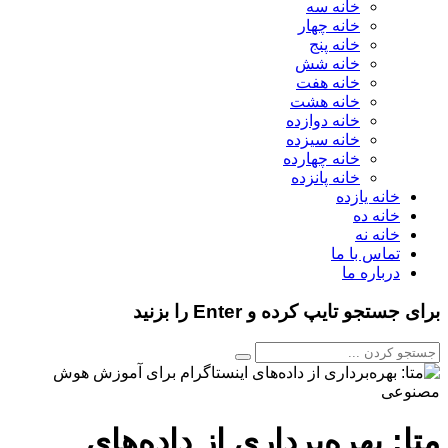
خانه سه
خانه چهار
خانه پنج
خانه شش
خانه هفت
خانه هشت
خانه دوازده
خانه سیزده
خانه چهارده
خانه پانزده
خانه یازده
خانه ده
خانه نه
تماس با ما
درباره ما
برای جستجو تایپ کرده و Enter را بزنید
متا: بهره‌برداری از داده‌های