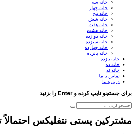
خانه سه
خانه چهار
خانه پنج
خانه شش
خانه هفت
خانه هشت
خانه دوازده
خانه سیزده
خانه چهارده
خانه پانزده
خانه یازده
خانه ده
خانه نه
تماس با ما
درباره ما
برای جستجو تایپ کرده و Enter را بزنید
مشترکین پستی نتفلیکس احتمالاً تا ۱۰ دی وی دی اسرارآمیز دریافت خواهند 