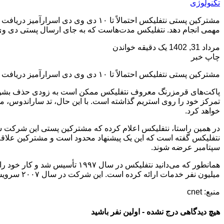
تکنولوژی
مشترکین پستی نتفلیکس احتمالاً تا ۰
مهمی انجام دهد. نتفلیکس مدت‌هاست که به جای ارسال پستی دی وی د
مرداد 31, 1402
یک دقیقه خواندن
چاپ خبر
مشترکین پستی نتفلیکس احتمالاً تا ۱۰ دی وی دی اسرارآمیز دریافت خواهند کرد
پاکت‌های قرمزرنگ معروف نتفلیکس ممکن است به زودی حذف بشوند، 
خواهد کرد.
سپتامبر عرضه شوند.
میلیون نفر خدمات ارائه کرده است. این شرکت در سال ۲۰۰۷ سرویس استریم خود را راه‌اندازی کرد و در سال ۲۰۱۶، سرویس DVD-by-mail خود را به DVD.com تغییر نام داد.
منبع: cnet
هیچ دیدگاهی درج نشده - اولین نفر باشید