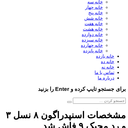
خانه سه
خانه چهار
خانه پنج
خانه شش
خانه هفت
خانه هشت
خانه دوازده
خانه سیزده
خانه چهارده
خانه پانزده
خانه یازده
خانه ده
خانه نه
تماس با ما
درباره ما
برای جستجو تایپ کرده و Enter را بزنید
مشخصات اسنپدراگون ۸ نسل ۳
و رد مجیک ۹ فاش شد