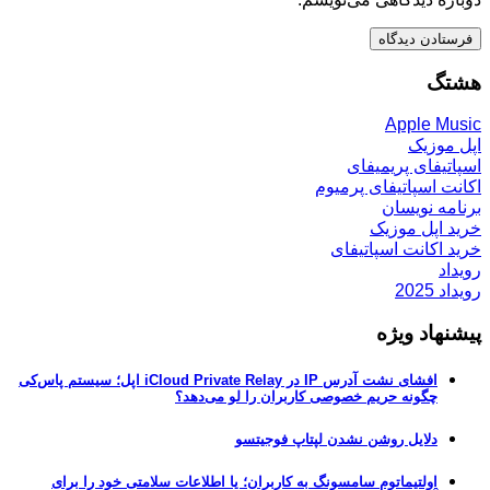
هشتگ
Apple Music
اپل موزیک
اسپاتیفای پریمیفای
اکانت اسپاتیفای پرمیوم
برنامه نویسان
خرید اپل موزیک
خرید اکانت اسپاتیفای
رویداد
رویداد 2025
پیشنهاد ویژه
افشای نشت آدرس IP در iCloud Private Relay اپل؛ سیستم پاس‌کی
چگونه حریم خصوصی کاربران را لو می‌دهد؟
دلایل روشن نشدن لپتاپ فوجیتسو
اولتیماتوم سامسونگ به کاربران؛ یا اطلاعات سلامتی خود را برای