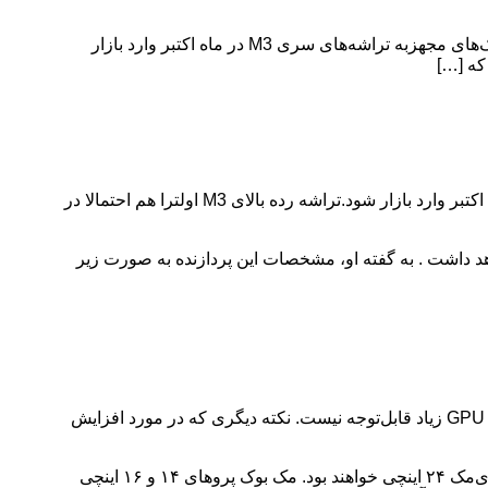
مشخصات تراشه M3 اولترا اپل فاش شد امروز بلومبرگ اطلاعات بیشتری درباره تراشه M3 اولترا فاش شده است. انتظار می‌رود اولین مک‌های مجهزبه تراشه‌های سری M3 در ماه اکتبر وارد بازار
امروز بلومبرگ اطلاعات بیشتری درباره تراشه M3 اولترا فاش شده است. انتظار می‌رود اولین مک‌های مجهزبه تراشه‌های سری M3 در ماه اکتبر وارد بازار شود.تراشه رده بالای M3 اولترا هم احتمالا در
برگ در گزارش جدید خود گفته است که M3 اولترا افزایش قابل‌توجهی در تعداد هسته‌های CPU و GPU خود خواهد داشت . به گفته او، مشخصات این پردازنده به صورت زیر
همانطور که ملاحظه می‌کنید، افزایش قابل‌نوجهی در هسته‌های CPU M3 اولترا نسبت به M2 اولترا وجود دارد، در حالیکه افزایش هسته‌های GPU زیاد قابل‌توجه نیست. نکته دیگری که در مورد افزایش
انتظار می‌رود اولین مک‌های مجهز به M3 اپل در ماه اکتبر معرفی شود که شامل یک مک بوک ایر ۱۳ اینچی، یک مک بوک پرو ۱۳ اینچی و یک آی‌مک ۲۴ اینچی خواهند بود. مک بوک پروهای ۱۴ و ۱۶ اینچی