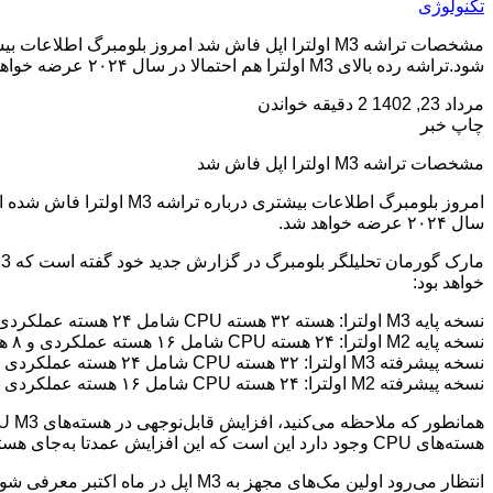
تکنولوژی
شود.تراشه رده بالای M3 اولترا هم احتمالا در سال ۲۰۲۴ عرضه خواهد شد. مارک گورمان تحلیلگر بلومبرگ در گزارش جدید خود گفته است که […]
مرداد 23, 1402
2 دقیقه خواندن
چاپ خبر
مشخصات تراشه M3 اولترا اپل فاش شد
سال ۲۰۲۴ عرضه خواهد شد.
خواهد بود:
نسخه پایه M3 اولترا: هسته ۳۲ هسته CPU شامل ۲۴ هسته عملکردی و ۸ هسته کم‌مصرف، ۶۴ هسته GPU
نسخه پایه M2 اولترا: ۲۴ هسته CPU شامل ۱۶ هسته عملکردی و ۸ هسته کم‌مصرف، ۶۰ هسته GPU
نسخه پیشرفته M3 اولترا: ۳۲ هسته CPU شامل ۲۴ هسته عملکردی و ۸ هسته کم‌مصرف، ۸۰ هسته GPU
نسخه پیشرفته M2 اولترا: ۲۴ هسته CPU شامل ۱۶ هسته عملکردی و ۸ هسته کم‌مصرف، ۷۶ هسته GPU
هسته‌های CPU وجود دارد این است که این افزایش عمدتا به‌جای هسته‌های کم‌مصرف معطوف به هسته‌های عملکردی خواهد بود.