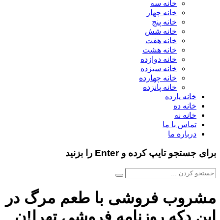
خانه سه
خانه چهار
خانه پنج
خانه شش
خانه هفت
خانه هشت
خانه دوازده
خانه سیزده
خانه چهارده
خانه پانزده
خانه یازده
خانه ده
خانه نه
تماس با ما
درباره ما
برای جستجو تایپ کرده و Enter را بزنید
مشروب فروشی با طعم مرگ در
این دکه روزنامه فروشی تهرا!ن