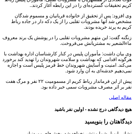
کریم تحقیقات گسترده‌ای را در این رابطه آغاز کردند..
وی افزود: پس از تحقیق از خانواده قربانیان و مسموم شدگان
مشخص شد آنها مشروبات تقلبی را از یک دکه دار در جاده رباط
کریم به پرند خریده بودند.
زنگنه گفت: این متهم مشروبات تقلبی را در پوشش یک برند معروف
ماءالشعیر به مشتریانش می‌فروخت.
وی بیان داشت: مأموران پلیس در کنار کارشناسان اداره بهداشت با
هرگونه اقدامی که بهداشت و سلامت شهروندان را تهدید کند برخورد
می‌کند. امنیت و آسایش شهروندان خط قرمز پلیس است و اجازه
نمی‌دهیم خدشه‌ای به آن وارد شود.
پیش از این فرماندار رباط کریم از مسمومیت ۲۲ نفر و مرگ هفت
نفر بر اثر مصرف مشروبات سمی خبر داده بود.
مقاله اصلی
هیچ دیدگاهی درج نشده - اولین نفر باشید
دیدگاهتان را بنویسید
نشانی ایمیل شما منتشر نخواهد شد.
بخش‌های موردنیاز