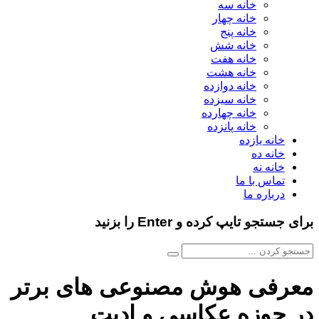
خانه سه
خانه چهار
خانه پنج
خانه شش
خانه هفت
خانه هشت
خانه دوازده
خانه سیزده
خانه چهارده
خانه پانزده
خانه یازده
خانه ده
خانه نه
تماس با ما
درباره ما
برای جستجو تایپ کرده و Enter را بزنید
معرفی هوش مصنوعی های برتر
در حوزه عکاسی و ادیت