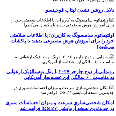
دلایل روشن نشدن لپتاپ فوجیتسو
اولتیماتوم سامسونگ به کاربران؛ یا اطلاعات سلامتی
خود را برای آموزش هوش مصنوعی بدهید یا پاکشان
می‌کنیم!
رونمایی از دوج چارجر ۲۰۲۷ با رنگ نوستالژیک ارغوانی
به مناسبت ۶۰ سالگی این عضله‌ساز آمریکایی
امکان شخصی‌سازی سرعت و میزان احساسات سیری
در جدیدترین نسخه آزمایشی iOS 27 فراهم شد