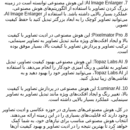
7. AI Image Enlarger: این هوش مصنوعی توانسته است در زمینه
بزرگ کردن تصاویر با استفاده از الگوریتم‌های هوش مصنوعی،
عملکرد بسیار بالایی داشته باشد. با استفاده از AI Image Enlarger،
می‌توانید تصاویر کوچک را به ابعاد بزرگتر تبدیل کنید با حفظ کیفیت
تصویر.
8. Pixelmator Pro: این هوش مصنوعی در ادیت تصاویر با کیفیت
بالا و ایجاد افکت‌های ویژه مانند تبدیل تصاویر به تصاویر سینمایی،
ترکیب تصاویر و پردازش تصاویر با کیفیت بالا، بسیار موفق بوده
است.
9. Topaz Labs AI: این هوش مصنوعی بهبود کیفیت تصاویر، تبدیل
تصاویر به نقاشی و رنگ آمیزی خودکار را انجام می‌دهد. با استفاده
از Topaz Labs AI، می‌توانید تصاویر خود را بهبود دهید و به
نقاشی‌های زیبا تبدیل کنید.
10. Luminar AI: این هوش مصنوعی در پردازش تصاویر با کیفیت
بالا، تغییر رنگ و ایجاد افکت‌های ویژه مانند تبدیل تصاویر به تصاویر
سینمایی، عملکرد بسیار بالایی داشته است.
در کل، هوش مصنوعی‌های بسیاری در حوزه عکاسی و ادیت تصاویر
وجود دارند که قابلیت‌های بسیاری را در این زمینه ارائه می‌دهند.
انتخاب هوش مصنوعی مناسب برای نیازهای خود، به شما کمک
خواهد کرد تا بهترین نتیجه را در ادیت تصاویر و بهبود کیفیت آن‌ها