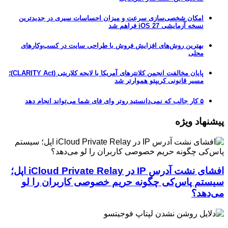
امکان شخصی‌سازی سرعت و میزان احساسات سیری در جدیدترین
نسخه آزمایشی iOS 27 فراهم شد
بهترین روش‌های افزایش فروش با طراحی سایت در کسب‌وکارهای
محلی
پایان مخالفت انجمن کلانترهای آمریکا با لایحه کلاریتی (CLARITY Act)؛
مسیر قانونی کریپتو هموارتر شد
۵ کار جالب که نمی‌دانستید روتر وای فای شما می‌تواند انجام دهد
پیشنهاد ویژه
افشای نشت آدرس IP در iCloud Private Relay اپل؛
سیستم پاس‌کی چگونه حریم خصوصی کاربران را لو
می‌دهد؟