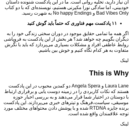
آن نیاز دارید، تخلیه روانی است. ما در این پادکست شنونده داستان
خودبینی، اما سادگی نورا مکیرنی هستیم، نویسنده‌ای که با دو کتاب
Bad Vibes Only و No happy Endings به شهرت رسید.
۱۱ پادکست مهم فناوری که حتماً باید گوش کنید
اگر همه ما تمامی حقایق موجود در دوران سختی زندگی خود را به
دیگران بگوییم چه خواهد شد؟ هر بخش از این پادکست به فروپاشی
روابط عاطفی افراد و مشکلات بسیاری می‌پردازد که باید با نگرش
متفاوت به هر کدام نگاه کنیم و خوش بین باشیم.
لینک
This is Why
Laura Lane و Angela Spera دو کمدین محبوب در این پادکست
هستند که نکات کاربردی را در زمینه دوست یابی و برقراری ارتباط
با دوستان در اختیار شما قرار می‌دهند و به بررسی اخبار حوزه
موسیقی، سیاست،فرهنگ و تیترهای خبری می‌پردازند. این پادکست
برنده جایزه RTDNA شده و با پوشش دادن محتواهای مختلف مورد
توجه علاقمندان واقع شده است.
لینک