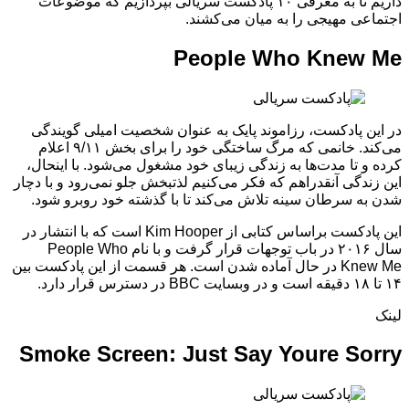
داریم تا به معرفی ۱۰ پادکست سریالی بپردازیم که موضوعات
اجتماعی مهیجی را به میان می‌کشند.
People Who Knew Me
در این پادکست، رزاموند پایک به عنوان شخصیت امیلی گویندگی
می‌کند. خانمی که مرگ ساختگی خود را برای بخش ۹/۱۱ اعلام
کرده و تا مدت‌ها به زندگی زیبای خود مشغول می‌شود. با اینحال،
این زندگی آنقدراهم که فکر می‌کنیم لذتبخش جلو نمی‌رود و با دچار
شدن به سرطان سینه تلاش می‌کند تا با گذشته خود روبرو شود.
این پادکست براساس کتابی از Kim Hooper است که با انتشار در
سال ۲۰۱۶ در باب توجهات قرار گرفت و با نام People Who
Knew Me در حال آماده شدن است. هر قسمت از این پادکست بین
۱۴ تا ۱۸ دقیقه است و در وبسایت BBC در دسترس قرار دارد.
لینک
Smoke Screen: Just Say Youre Sorry