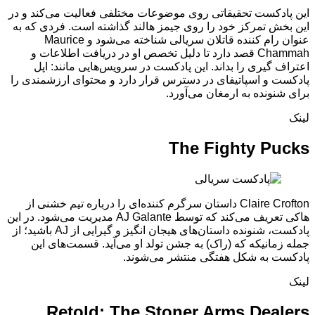
این پادکست تحقیقاتی روی موضوعات مختلفی فعالیت می‌کند و در
این بخش تمرکز خود را روی جیمز هالند گذاشته است. فردی که به
عنوان رام کننده قاتلان سریالی شناخته می‌شود و Maurice
Chammah قصد دارد تا دلیل تخصص او در دریافت اطلاعات و
اعتراف گیری را بداند. این پادکست در سرویس‌هایی مانند: اپل
پادکست و اسپاتیفای در دسترس قرار دارد و محتوای ارزشمندی را
برای شنونده به ارمغان می‌آورد.
لینک
The Fighty Pucks
Claire Crofton داستان سرگرم کننده‌ای را درباره تیم خشنی از
هاکی تعریف می‌کند که توسط AJ Galante مدیریت می‌شود. در این
پادکست، شنونده داستان‌های هیجان‌ انگیز و گیرایی از AJ باشید؛ از
جمله زمانیکه که (راک) به جشن تولد او می‌آید. قسمت‌های این
پادکست به شکل هفتگی منتشر می‌شوند.
لینک
Retold: The Stoner Arms Dealers