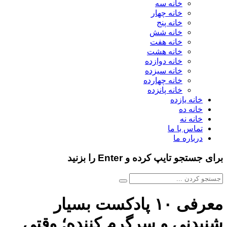
خانه سه
خانه چهار
خانه پنج
خانه شش
خانه هفت
خانه هشت
خانه دوازده
خانه سیزده
خانه چهارده
خانه پانزده
خانه یازده
خانه ده
خانه نه
تماس با ما
درباره ما
برای جستجو تایپ کرده و Enter را بزنید
معرفی ۱۰ پادکست بسیار
شنیدنی و سرگرم کننده؛ وقتی