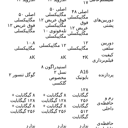
۱۷
اصلی ۵۰
اصلی ۴۸
مگاپیکسلی
اصلی ۵۰
مگاپیکسلی
دوربین‌های
فوق عریض ۱۲
مگاپیکسلی
فوق
پشتی
مگاپیکسلی
فوق عریض ۱۲
عریض ۱۲
تله‌فوتوی ۱۰
مگاپیکسلی
مگاپیکسلی
مگاپیکسلی
دوربین
۱۲
۱۰.۸
۱۲ مگاپیکسلی
سلفی
مگاپیکسلی
مگاپیکسلی
کیفیت
۸K
۸K
۴K
فیلم‌برداری
اسنپدراگون ۸
A16
نسل ۲
پردازنده
گوگل تنسور ۲
بایونیک
مخصوص
گلکسی
۱۲۸
گیگابایت
۸ گیگابایت +
۸ گیگابایت +
رم و
۲۵۶
۱۲۸ گیگابایت
۱۲۸ گیگابایت
حافظه‌ی
گیگابایت
۸ گیگابایت +
۸ گیگابایت +
داخلی
۵۱۲
۲۵۶ گیگابایت
۲۵۶ گیگابایت
گیگابایت
حافظه‌ی
ندارد
ندارد
ندارد