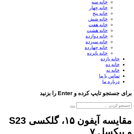
خانه سه
خانه چهار
خانه پنج
خانه شش
خانه هفت
خانه هشت
خانه دوازده
خانه سیزده
خانه چهارده
خانه پانزده
خانه یازده
خانه ده
خانه نه
تماس با ما
درباره ما
برای جستجو تایپ کرده و Enter را بزنید
مقایسه آیفون ۱۵، گلکسی S23
و پیکسل ۷