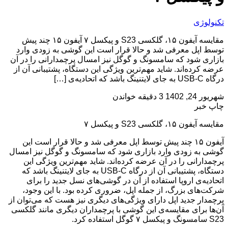
تکنولوژی
مقایسه آیفون ۱۵، گلکسی S23 و پیکسل ۷ آیفون ۱۵ چند پیش
توسط اپل معرفی شد و حالا قرار است این گوشی به زودی وارد
بازاری شود که سامسونگ و گوگل نیز امسال پرچمدارانی را در آن
عرضه کرده‌اند. شاید مهم‌ترین ویژگی این دستگاه، پشتیبانی آن از
درگاه USB-C به جای لایتنینگ باشد که اتحادیه‌ی […]
شهریور 24, 1402
3 دقیقه خواندن
چاپ خبر
مقایسه آیفون ۱۵، گلکسی S23 و پیکسل ۷
آیفون ۱۵ چند پیش توسط اپل معرفی شد و حالا قرار است این
گوشی به زودی وارد بازاری شود که سامسونگ و گوگل نیز امسال
پرچمدارانی را در آن عرضه کرده‌اند. شاید مهم‌ترین ویژگی این
دستگاه، پشتیبانی آن از درگاه USB-C به جای لایتنینگ باشد که
اتحادیه‌ی اروپا استفاده از آن در گوشی‌های نسل جدید را برای
شرکت‌های بزرگ، از جمله اپل، ضروری کرده بود. با این وجود،
پرچمدار جدید اپل دارای ویژگی‌های دیگری نیز هست که می‌توان از
آن‌ها برای مقایسه‌ی این گوشی با پرچمداران دیگری مانند گلکسی
S23 سامسونگ و پیکسل ۷ گوگل استفاده کرد.