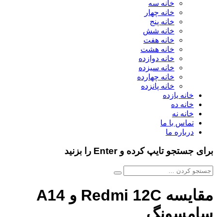
خانه سه
خانه چهار
خانه پنج
خانه شش
خانه هفت
خانه هشت
خانه دوازده
خانه سیزده
خانه چهارده
خانه پانزده
خانه یازده
خانه ده
خانه نه
تماس با ما
درباره ما
برای جستجو تایپ کرده و Enter را بزنید
مقایسه Redmi 12C و A14
سامسونگ