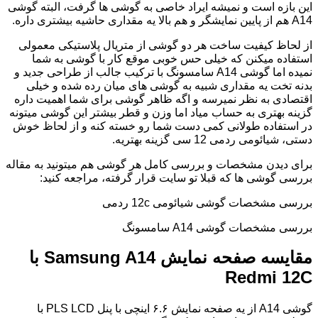
این بازه است و نمیشه ایراد خاصی به گوشی ها گرفت، البته گوشی
A14 هم از پایین نمایشگر و هم بالا یه مقداری حاشیه بیشتری داره.
از لحاظ کیفیت ساخت هر دو گوشی از متریال پلاستیکی معمولی
استفاده میکنن که خیلی حس خوبی موقع کار با گوشی به شما
نمیده اما گوشی A14 سامسونگ با ترکیب جالب از طراحی جدید و
بدنه تخت یه مقداری شبیه به گوشی های میان رده شده و خیلی
اقتصادی به نظر نمیرسه و اگه ظاهر گوشی برای شما اهمیت داره
گزینه بهتری به حساب میاد اما وزن و قطر بیشتر این گوشی میتونه
در استفاده طولانی کمی دست شما رو خسته کنه و از لحاظ خوش
دستی، شیائومی ردمی 12 سی گزینه بهتریه.
برای دیدن مشخصات و بررسی کامل هر گوشی هم میتونید به مقاله
بررسی گوشی ها که قبلا تو سایت قرار گرفته، مراجعه کنید:
بررسی مشخصات گوشی شیائومی 12c ردمی
بررسی مشخصات گوشی A14 سامسونگ
مقایسه صفحه نمایش Samsung A14 با
Redmi 12C
گوشی A14 از یه صفحه نمایش ۶.۶ اینچی با پنل PLS LCD با