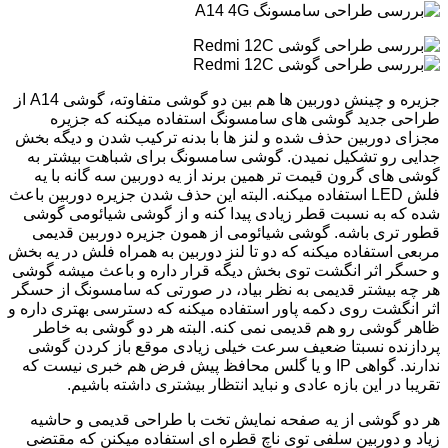
جزیره و چینش دوربین ها هم بین دو گوشی متفاوته، گوشی A14 از
طراحی جدید گوشی های سامسونگ استفاده میکنه که جزیره
مجزای دوربین حذف شده و لنز ها با بدنه ترکیب شدن و دیگه بخش
جدایی رو تشکیل نمیدن. گوشی سامسونگ برای شباهت بیشتر به
گوشی های گرون قیمت تر همین برند از یه دوربین سه گانه با یه
فلش LED استفاده میکنه. البته این حذف شدن جزیره دوربین باعث
شده که به نسبت قطر زیادی پیدا کنه و از گوشی شیائومی گوشی
قطور تری باشه. گوشی شیائومی از همون جزیره دوربین قدیمی
مربعی استفاده میکنه که دو تا لنز دوربین به همراه فلش در یه بخش
و حسگر اثر انگشت توی بخش دیگه قرار داره و باعث میشه گوشی
هر چه بیشتر قدیمی به نظر بیاد، در صورتی که سامسونگ از حسگر
اثر انگشت روی دکمه پاور استفاده میکنه که دسترسی بهتری داره و
ظاهر گوشی رو هم قدیمی نمی کنه. البته هر دو گوشی به خاطر
پردازنده نسبتا ضعیف سرعت خیلی زیادی موقع باز کردن گوشی
ندارند. گواهی IP و یا گلس محافظ پیش فرض هم خبری نیست که
تقریبا در این بازه عادی و نباید انتظار بیشتری داشته باشیم.
هر دو گوشی از یه صفحه نمایش تخت با طراحی قدیمی و حاشیه
زیاد و دوربین سلفی توی ناچ قطره ای استفاده میکنن که مقتضی