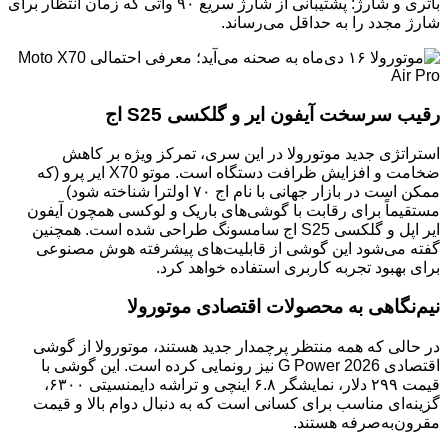
باتری و شارژ: پشتیبانی از شارژ سریع ۹۰ واتی که زمان انتظار برای
شارژ مجدد را به حداقل می‌رساند.
رقیب سرسخت آیفون ایر و گلکسی S25 اج
استراتژی جدید موتورولا در این سری، تمرکز ویژه بر کاهش
ضخامت و افزایش ظرافت دستگاه است. موتو X70 ایر پرو (که
ممکن است در بازار جهانی با نام اج ۷۰ اولترا شناخته شود)
مستقیماً برای رقابت با گوشی‌های باریک و لوکسی همچون آیفون
ایر اپل و گلکسی S25 اج سامسونگ طراحی شده است. همچنین
گفته می‌شود این گوشی از قابلیت‌های پیشرفته هوش مصنوعی
برای بهبود تجربه کاربری استفاده خواهد کرد.
نیم‌نگاهی به محصولات اقتصادی موتورولا
در حالی که همه منتظر پرچمدار جدید هستند، موتورولا از گوشی
اقتصادی G Power 2026 نیز رونمایی کرده است. این گوشی با
قیمت ۲۹۹ دلار، نمایشگر ۶.۸ اینچی و تراشه دایمنسیتی ۶۳۰۰،
گزینه‌ای مناسب برای کسانی است که به دنبال دوام بالا و قیمت
مقرون‌به‌صرفه هستند.