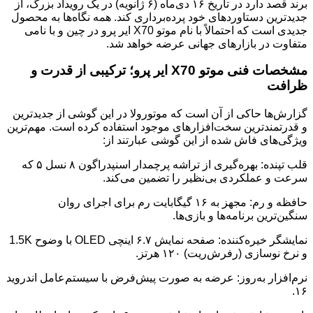
برند قصد دارد در تاریخ ۱۶ دی‌ماه (۶ ژانویه) در یک رویداد بزرگ، از
جدیدترین دستاوردهای خود پرده‌برداری کند. همه نگاه‌ها به محصول
جدیدی است که احتمالاً با نام موتو X70 ایر پرو در چین و با نامی
متفاوت در بازارهای جهانی عرضه خواهد شد.
مشخصات فنی موتو X70 ایر پرو؛ ترکیبی از قدرت و
ظرافت
گزارش‌ها حاکی از آن است که موتورولا در این گوشی از جدیدترین
و قدرتمندترین سخت‌افزارهای موجود استفاده کرده است. مهم‌ترین
ویژگی‌های فاش شده از این گوشی عبارتند از:
قلب تپنده: بهره‌گیری از تراشه پرچمدار اسنپدراگون ۸ نسل ۵ که
سرعت و عملکردی بی‌نظیر را تضمین می‌کند.
حافظه و رم: مجهز به ۱۶ گیگابایت رم برای اجرای روان
سنگین‌ترین برنامه‌ها و بازی‌ها.
نمایشگر خیره‌کننده: صفحه نمایش ۶.۷ اینچی OLED با وضوح 1.5K
و نرخ نوسازی (رفرش‌ریت) ۱۲۰ هرتز.
نرم‌افزار به‌روز: عرضه به صورت پیش‌فرض با سیستم‌عامل اندروید
۱۶.