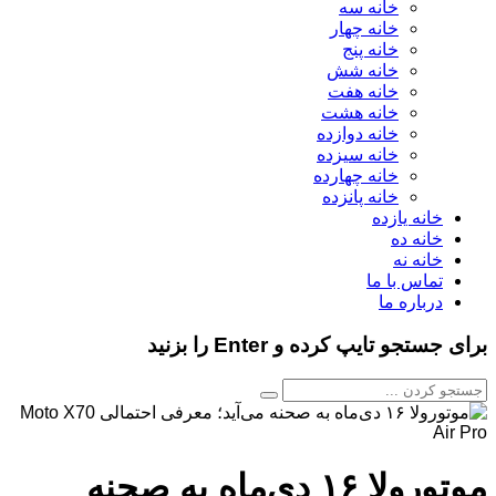
خانه سه
خانه چهار
خانه پنج
خانه شش
خانه هفت
خانه هشت
خانه دوازده
خانه سیزده
خانه چهارده
خانه پانزده
خانه یازده
خانه ده
خانه نه
تماس با ما
درباره ما
برای جستجو تایپ کرده و Enter را بزنید
موتورولا ۱۶ دی‌ماه به صحنه