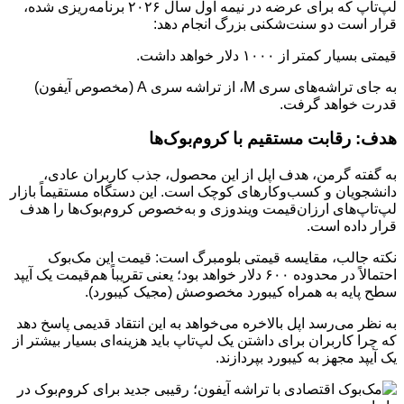
لپ‌تاپ که برای عرضه در نیمه اول سال ۲۰۲۶ برنامه‌ریزی شده،
قرار است دو سنت‌شکنی بزرگ انجام دهد:
قیمتی بسیار کمتر از ۱۰۰۰ دلار خواهد داشت.
به جای تراشه‌های سری M، از تراشه سری A (مخصوص آیفون)
قدرت خواهد گرفت.
هدف: رقابت مستقیم با کروم‌بوک‌ها
به گفته گرمن، هدف اپل از این محصول، جذب کاربران عادی،
دانشجویان و کسب‌وکارهای کوچک است. این دستگاه مستقیماً بازار
لپ‌تاپ‌های ارزان‌قیمت ویندوزی و به‌خصوص کروم‌بوک‌ها را هدف
قرار داده است.
نکته جالب، مقایسه قیمتی بلومبرگ است: قیمت این مک‌بوک
احتمالاً در محدوده ۶۰۰ دلار خواهد بود؛ یعنی تقریباً هم‌قیمت یک آیپد
سطح پایه به همراه کیبورد مخصوصش (مجیک کیبورد).
به نظر می‌رسد اپل بالاخره می‌خواهد به این انتقاد قدیمی پاسخ دهد
که چرا کاربران برای داشتن یک لپ‌تاپ باید هزینه‌ای بسیار بیشتر از
یک آیپد مجهز به کیبورد بپردازند.