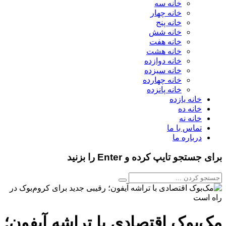
خانه سه
خانه چهار
خانه پنج
خانه شش
خانه هفت
خانه هشت
خانه دوازده
خانه سیزده
خانه چهارده
خانه پانزده
خانه یازده
خانه ده
خانه نه
تماس با ما
درباره ما
برای جستجو تایپ کرده و Enter را بزنید
مک‌بوک اقتصادی با تراشه آیفون؛