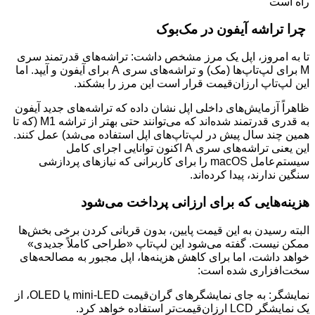
چرا تراشه آیفون در مک‌بوک
تا به امروز، اپل یک مرز مشخص داشت: تراشه‌های قدرتمند سری
M برای لپ‌تاپ‌ها (مک) و تراشه‌های سری A برای آیفون و آیپد. اما
این لپ‌تاپ ارزان‌قیمت قرار است این مرز را بشکند.
ظاهراً آزمایش‌های داخلی اپل نشان داده که تراشه‌های جدید آیفون
به قدری قدرتمند شده‌اند که می‌توانند حتی بهتر از تراشه M1 (که تا
همین چند سال پیش در لپ‌تاپ‌های اپل استفاده می‌شد) عمل کنند.
این یعنی تراشه‌های سری A اکنون توانایی اجرای کامل
سیستم‌عامل macOS را برای کاربرانی که نیازهای پردازشی
سنگین ندارند، پیدا کرده‌اند.
هزینه‌هایی که برای ارزانی پرداخت می‌شود
البته رسیدن به این قیمت پایین، بدون قربانی کردن برخی بخش‌ها
ممکن نیست. گفته می‌شود این لپ‌تاپ «طراحی کاملاً جدیدی»
خواهد داشت، اما برای کاهش هزینه‌ها، اپل مجبور به مصالحه‌های
سخت‌افزاری شده است:
نمایشگر: به جای نمایشگرهای گران‌قیمت mini-LED یا OLED، از
یک نمایشگر LCD ارزان‌قیمت‌تر استفاده خواهد کرد.