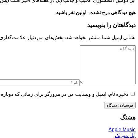
این دومین اکسسوری عجیب و جالب اپل در هفته‌های اخیر است (پس از معرفی iPhone Pocket) که نشان می‌دهد این شرکت به دنبال تجربه‌های جسوران
هیچ دیدگاهی درج نشده - اولین نفر باشید
دیدگاهتان را بنویسید
نشانی ایمیل شما منتشر نخواهد شد.
بخش‌های موردنیاز علامت‌گذاری 
ذخیره نام، ایمیل و وبسایت من در مرورگر برای زمانی که دوباره 
هشتگ
Apple Music
اپل موزیک