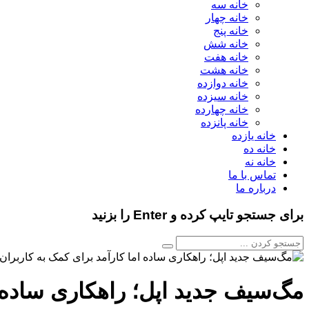
خانه سه
خانه چهار
خانه پنج
خانه شش
خانه هفت
خانه هشت
خانه دوازده
خانه سیزده
خانه چهارده
خانه پانزده
خانه یازده
خانه ده
خانه نه
تماس با ما
درباره ما
برای جستجو تایپ کرده و Enter را بزنید
مگ‌سیف جدید اپل؛ راهکاری ساده ا