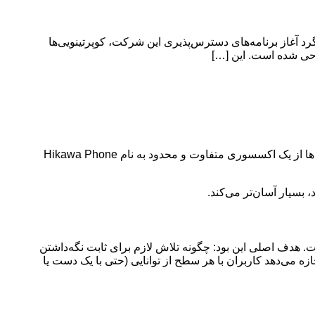
گرد آغاز برنامه‌های دسترس‌پذیری این شرکت، کوپرتینویی‌ها
اپل بار دیگر ثابت کرد که تکنولوژی باید برای «همه» باشد. به مناسبت چهلمین سالگرد آغاز برنامه‌های دسترس‌پذیری این شرکت، کوپرتینویی‌ها از یک اکسسوری متفاوت و محدود به نام Hikawa Phone
بسیار آسان‌تر می‌کند.
انی جسمی ساخته شده است. هدف اصلی این بود: چگونه تلاش لازم برای ثابت نگه‌داشتن
 می‌دهد کاربران با هر سطح از توانایی (حتی با یک دست یا