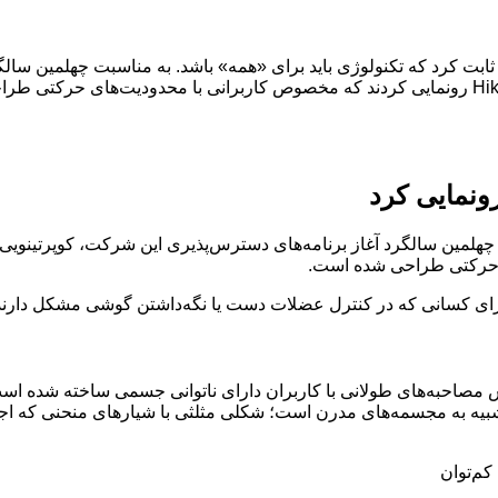
ر ثابت کرد که تکنولوژی باید برای «همه» باشد. به مناسبت چهلمین سال
ونمایی کرد
رای کسانی که در کنترل عضلات دست یا نگه‌داشتن گوشی مشکل دارند، 
راح خلاق، «بیلی هیکاوا» (Billy Hikawa) و بر اساس مصاحبه‌های طولانی با کاربران دارای ناتو
شبیه به مجسمه‌های مدرن است؛ شکلی مثلثی با شیارهای منحنی که اجازه