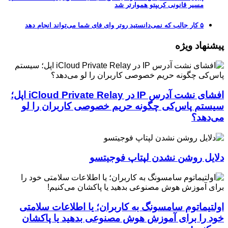
مسیر قانونی کریپتو هموارتر شد
۵ کار جالب که نمی‌دانستید روتر وای فای شما می‌تواند انجام دهد
پیشنهاد ویژه
افشای نشت آدرس IP در iCloud Private Relay اپل؛
سیستم پاس‌کی چگونه حریم خصوصی کاربران را لو
می‌دهد؟
دلایل روشن نشدن لپتاپ فوجیتسو
اولتیماتوم سامسونگ به کاربران؛ یا اطلاعات سلامتی
خود را برای آموزش هوش مصنوعی بدهید یا پاکشان