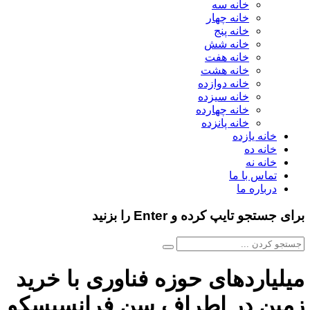
خانه سه
خانه چهار
خانه پنج
خانه شش
خانه هفت
خانه هشت
خانه دوازده
خانه سیزده
خانه چهارده
خانه پانزده
خانه یازده
خانه ده
خانه نه
تماس با ما
درباره ما
برای جستجو تایپ کرده و Enter را بزنید
میلیاردهای حوزه فناوری با خرید
زمین در اطراف سن فرانسیسکو