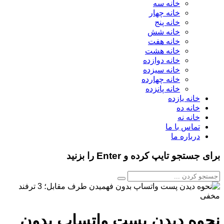
خانه سه
خانه چهار
خانه پنج
خانه شش
خانه هفت
خانه هشت
خانه دوازده
خانه سیزده
خانه چهارده
خانه پانزده
خانه یازده
خانه ده
خانه نه
تماس با ما
درباره ما
برای جستجو تایپ کرده و Enter را بزنید
نحوه دیدن پست واتساپ بدون