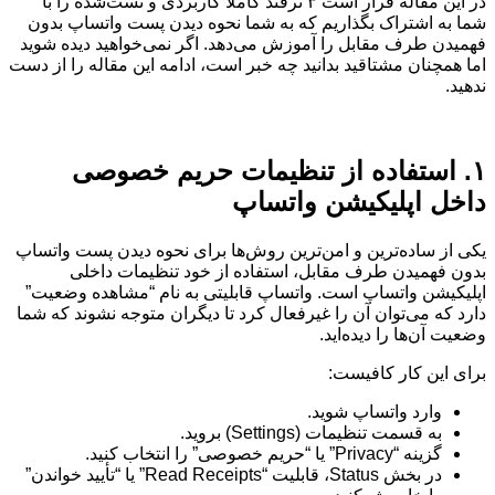
در این مقاله قرار است ۳ ترفند کاملاً کاربردی و تست‌شده را با
شما به اشتراک بگذاریم که به شما نحوه دیدن پست واتساپ بدون
فهمیدن طرف مقابل را آموزش می‌دهد. اگر نمی‌خواهید دیده شوید
اما همچنان مشتاقید بدانید چه خبر است، ادامه این مقاله را از دست
ندهید.
۱. استفاده از تنظیمات حریم خصوصی
داخل اپلیکیشن واتساپ
یکی از ساده‌ترین و امن‌ترین روش‌ها برای نحوه دیدن پست واتساپ
بدون فهمیدن طرف مقابل، استفاده از خود تنظیمات داخلی
اپلیکیشن واتساپ است. واتساپ قابلیتی به نام “مشاهده وضعیت”
دارد که می‌توان آن را غیرفعال کرد تا دیگران متوجه نشوند که شما
وضعیت آن‌ها را دیده‌اید.
برای این کار کافیست:
وارد واتساپ شوید.
به قسمت تنظیمات (Settings) بروید.
گزینه “Privacy” یا “حریم خصوصی” را انتخاب کنید.
در بخش Status، قابلیت “Read Receipts” یا “تأیید خواندن”