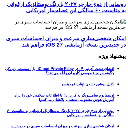
رونمایی از دوج چارجر ۲۰۲۷ با رنگ نوستالژیک ارغوانی
به مناسبت ۶۰ سالگی این عضله‌ساز آمریکایی
امکان شخصی‌سازی سرعت و میزان احساسات سیری
در جدیدترین نسخه آزمایشی iOS 27 فراهم شد
پیشنهاد ویژه
افشای نشت آدرس IP در iCloud Private Relay اپل؛ سیستم پاس‌کی
چگونه حریم خصوصی کاربران را لو می‌دهد؟
دلایل روشن نشدن لپتاپ فوجیتسو
اولتیماتوم سامسونگ به کاربران؛ یا اطلاعات سلامتی خود را برای
آموزش هوش مصنوعی بدهید یا پاکشان می‌کنیم!
رونمایی از دوج چارجر ۲۰۲۷ با رنگ نوستالژیک ارغوانی به مناسبت ۶۰
سالگی این عضله‌ساز آمریکایی
امکان شخصی‌سازی سرعت و میزان احساسات سیری در جدیدترین