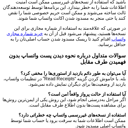
باشید که استفاده از نسخه‌های غیررسمی ممکن است امنیت
اطلاعات شما را به خطر بیندازد. این برنامه‌ها توسط توسعه‌دهندگان
ثالث ساخته می‌شوند و ممکن است حریم خصوصی شما را نقض
کنند یا حتی منجر به مسدود شدن اکانت واتساپ شما شوند.
در صورتی که علاقه‌مند به استفاده از شماره مجازی برای این
نسخه‌ها هستید، پیشنهاد می‌شود قبل از آن به
خرید شماره مجازی
واتساپ
اقدام کنید تا ریسک مسدود شدن حساب اصلی‌تان را به
حداقل برسانید.
سوالات متداول درباره نحوه دیدن پست واتساپ بدون
فهمیدن طرف مقابل
آیا می‌توان به طور دائم بازدید از استوری‌ها را مخفی کرد؟
بله. با خاموش کردن گزینه “Read Receipts” در تنظیمات واتساپ،
بازدید از وضعیت‌ها برای دیگران نمایش داده نمی‌شود.
آیا استفاده از حالت پرواز واقعاً امن است؟
اگر مراحل به‌درستی انجام شود، این روش یکی از ایمن‌ترین روش‌ها
برای مشاهده پست‌ها بدون اطلاع طرف مقابل است.
استفاده از نسخه‌های غیررسمی واتساپ چه خطراتی دارد؟
ممکن است اطلاعات شما به سرقت برود یا حساب شما توسط
واتساپ اصلی مسدود شود.