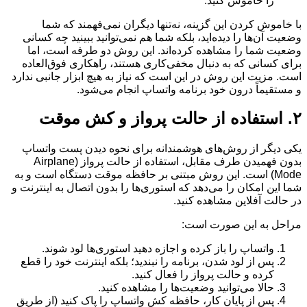
را خاموش کنید.
با خاموش کردن این گزینه، نه‌تنها دیگران نمی‌فهمند که شما
وضعیت آن‌ها را دیده‌اید، بلکه شما هم نمی‌توانید ببینید چه کسانی
وضعیت شما را مشاهده کرده‌اند. این روش دو طرفه است، اما
برای کسانی که به دنبال مخفی‌کاری هستند، راهکاری فوق‌العاده
است. مزیت این روش در این است که نیاز به هیچ ابزار جانبی ندارد
و مستقیماً درون خود برنامه واتساپ انجام می‌شود.
۲. استفاده از حالت پرواز و کش موقت
یکی دیگر از روش‌های هوشمندانه برای نحوه دیدن پست واتساپ
بدون فهمیدن طرف مقابل، استفاده از حالت پرواز (Airplane
Mode) است. این روش مبتنی بر حافظه موقت دستگاه است و به
شما این امکان را می‌دهد که استوری‌ها را بدون اتصال به اینترنت و
در حالت آفلاین مشاهده کنید.
مراحل به این صورت است:
واتساپ را باز کرده و اجازه دهید استوری‌ها لود شوند.
پس از لود شدن، برنامه را نبندید؛ بلکه اینترنت خود را قطع
کرده و حالت پرواز را فعال کنید.
حالا می‌توانید وضعیت‌ها را مشاهده کنید.
پس از پایان کار، حافظه کش واتساپ را پاک کنید (از طریق