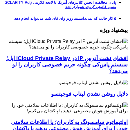
پایان مخالفت انجمن کلانترهای آمریکا با لایحه کلاریتی (CLARITY Act)؛
مسیر قانونی کریپتو هموارتر شد
۵ کار جالب که نمی‌دانستید روتر وای فای شما می‌تواند انجام دهد
پیشنهاد ویژه
افشای نشت آدرس IP در iCloud Private Relay اپل؛
سیستم پاس‌کی چگونه حریم خصوصی کاربران را لو
می‌دهد؟
دلایل روشن نشدن لپتاپ فوجیتسو
اولتیماتوم سامسونگ به کاربران؛ یا اطلاعات سلامتی
خود را برای آموزش هوش مصنوعی بدهید یا پاکشان