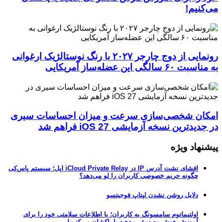
می‌کنیم!
رونمایی از دوج چارجر ۲۰۲۷ با رنگ نوستالژیک ارغوانی
به مناسبت ۶۰ سالگی این عضله‌ساز آمریکایی
امکان شخصی‌سازی سرعت و میزان احساسات سیری
در جدیدترین نسخه آزمایشی iOS 27 فراهم شد
پیشنهاد ویژه
افشای نشت آدرس IP در iCloud Private Relay اپل؛ سیستم پاس‌کی
چگونه حریم خصوصی کاربران را لو می‌دهد؟
دلایل روشن نشدن لپتاپ فوجیتسو
اولتیماتوم سامسونگ به کاربران؛ یا اطلاعات سلامتی خود را برای
آموزش هوش مصنوعی بدهید یا پاکشان می‌کنیم!