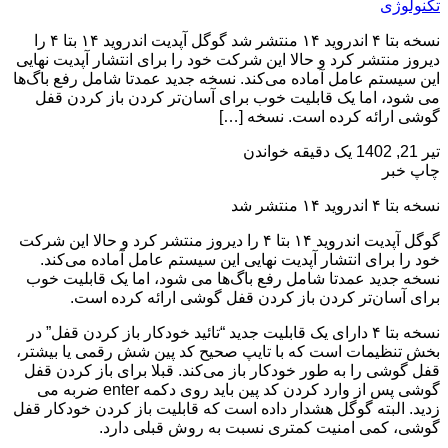
تکنولوژی
نسخه بتا ۴ اندروید ۱۴ منتشر شد گوگل آپدیت اندروید ۱۴ بتا ۴ را
دیروز منتشر کرد و حالا این شرکت خود را برای انتشار آپدیت نهایی
این سیستم عامل آماده می‌کند. نسخه جدید عمدتا شامل رفع باگ‌ها
می شود، اما یک قابلیت خوب برای آسان‌تر کردن باز کردن قفل
گوشی ارائه کرده است. نسخه […]
تیر 21, 1402
یک دقیقه خواندن
چاپ خبر
نسخه بتا ۴ اندروید ۱۴ منتشر شد
گوگل آپدیت اندروید ۱۴ بتا ۴ را دیروز منتشر کرد و حالا این شرکت
خود را برای انتشار آپدیت نهایی این سیستم عامل آماده می‌کند.
نسخه جدید عمدتا شامل رفع باگ‌ها می شود، اما یک قابلیت خوب
برای آسان‌تر کردن باز کردن قفل گوشی ارائه کرده است.
نسخه بتا ۴ دارای یک قابلیت جدید “تائید خودکار باز کردن قفل” در
بخش تنظیمات است که با تایپ صحیح کد پین شش رقمی یا بیشتر،
قفل گوشی را به طور خودکار باز می‌کند. قبلا برای باز کردن قفل
گوشی پس از وارد کردن کد پین باید روی دکمه enter ضربه می
زدید. البته گوگل هشدار داده است که قابلیت باز کردن خودکار قفل
گوشی، کمی امنیت کمتری نسبت به روش قبلی دارد.