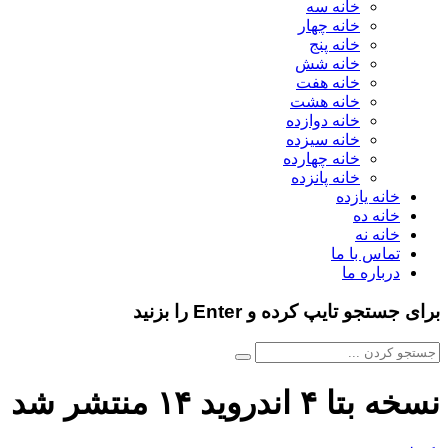
خانه سه
خانه چهار
خانه پنج
خانه شش
خانه هفت
خانه هشت
خانه دوازده
خانه سیزده
خانه چهارده
خانه پانزده
خانه یازده
خانه ده
خانه نه
تماس با ما
درباره ما
برای جستجو تایپ کرده و Enter را بزنید
نسخه بتا ۴ اندروید ۱۴ منتشر شد