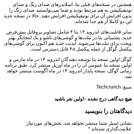
همچنین در نسخه‌های قبلی بتا، اسلایدرهای صدای زنگ و صدای
نوتیفیکیشن به هم مرتبط بودند و شما نمی‌توانستید صدای زنگ را
بدون افزایش آن برای نوتیفیکیشن افزایش دهید. حالا در نسخه جدید
این دو کاملا از هم جدا شده‌اند.
سایر قابلیت‌های اندروید ۱۴ بتا ۴ شامل تصاویر پروفایل پیش‌فرض
جدید، پشتیبانی بتا در تبلت‌ها و گوشی‌های تاشو و یک انتخابگر بهتر
ویجت برای تبلت‌ها می‌شوند. آپدیت جدید هم اکنون برای گوشی‌های
پیکسل گوگل از جمله پیکسل ۴a قابل دسترس است.
گوگل اولین نسخه بتا توسعه دهندگان اندروید ۱۴ در ماه مارس و
اولین نسخه بتا عمومی آن را در ماه آوریل منتشر کرد. طبق برنامه
زمانی گوگل، نسخه پایدار اندروید ۱۴ در ماه آگوست منتشر خواهد
شد.
منبع: Techcrunch
هیچ دیدگاهی درج نشده - اولین نفر باشید
دیدگاهتان را بنویسید
نشانی ایمیل شما منتشر نخواهد شد.
بخش‌های موردنیاز
علامت‌گذاری شده‌اند
*