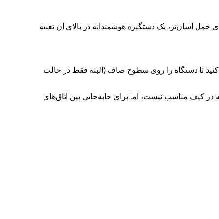
ی حمل آسان‌تر، یک دستگیره هوشمندانه در بالای آن تعبیه
ده کنید تا دستگاه را روی سطوح صاف (البته فقط در حالت
۵.۴ کیلوگرم است. اگرچه این وزن برای حمل روزانه در کیف مناسب نیست، اما برای جابه‌جایی بین اتاق‌های