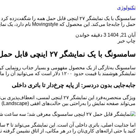
تکنولوژی
سامسونگ با یک نمایشگر ۲۷ اینچی قابل حمل ه
حمل را جابه‌جا می‌کند. این محصول که Movingstyle نام دارد، یک نمایشگر هوشمند با قیمت حدود ۱۲۰۰ دلار است که می‌توانید آن را […]
آبان 21, 1404
3 دقیقه خواندن
چاپ خبر
سامسونگ با یک نمایشگر ۲۷ اینچی قابل حمل همه را شگفت‌زده کرد
نمایشگر هوشمند با قیمت حدود ۱۲۰۰ دلار است که می‌توانید آن را مانند یک تبلت غول‌پیکر در دست بگیرید یا به کمک یک پایه چرخ‌دار مخصوص، در هر نقطه از خانه جابه‌جا کنید.
جابه‌جایی بدون دردسر: از پایه چرخ‌دار تا باتری داخلی
ویژگی منحصربه‌فرد این نمایشگر ۲۷ اینچ
می‌تواند صفحه نمایش را به‌راحتی بین حالت‌های افقی (Landscape) و عمودی (Portrait) بچرخاند و زمانی که نمایشگر به آن متصل است، آن را شارژ می‌کند.
اما ج
کنید یا حتی ارائه‌های کاری‌تان را در هر مکانی، از اتاق نشیمن گرفته ت