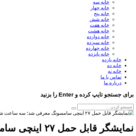
خانه سه
خانه چهار
خانه پنج
خانه شش
خانه هفت
خانه هشت
خانه دوازده
خانه سیزده
خانه چهارده
خانه پانزده
خانه یازده
خانه ده
خانه نه
تماس با ما
درباره ما
برای جستجو تایپ کرده و Enter را بزنید
نمایشگر قابل حمل ۲۷ اینچی سامسونگ معرفی شد؛ سه ساعت شارژدهی با یک‌بار شارژ