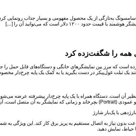
مه را شگفت‌زده کرد سامسونگ به‌تازگی از یک محصول مفهومی و بسیار جذاب رون
ی لمسی، انعطاف‌پذیری بی‌نظیر آن است. دستگاه همراه با یک پایه چرخ‌دار پیشرفته عر
ذابیت اصلی، باتری داخلی آن است. این نمایشگر می‌تواند تا ۳ ساعت بدون نیاز به اتصال مستقیم به پریز ب
ا حیاط، نمایش دهید.