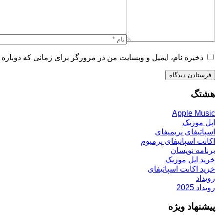
ذخیره نام، ایمیل و وبسایت من در مرورگر برای زمانی که دوباره 
هشتگ
Apple Music
اپل موزیک
اسپاتیفای پریمیفای
اکانت اسپاتیفای پرمیوم
برنامه نویسان
خرید اپل موزیک
خرید اکانت اسپاتیفای
رویداد
رویداد 2025
پیشنهاد ویژه