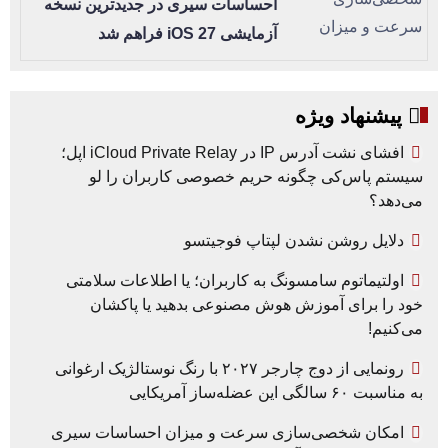
احساسات سیری در جدیدترین نسخه
آزمایشی iOS 27 فراهم شد
پیشنهاد ویژه
افشای نشت آدرس IP در iCloud Private Relay اپل؛
سیستم پاس‌کی چگونه حریم خصوصی کاربران را لو
می‌دهد؟
دلایل روشن نشدن لپتاپ فوجیتسو
اولتیماتوم سامسونگ به کاربران؛ یا اطلاعات سلامتی
خود را برای آموزش هوش مصنوعی بدهید یا پاکشان
می‌کنیم!
رونمایی از دوج چارجر ۲۰۲۷ با رنگ نوستالژیک ارغوانی
به مناسبت ۶۰ سالگی این عضله‌ساز آمریکایی
امکان شخصی‌سازی سرعت و میزان احساسات سیری