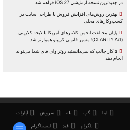
در جدیدترین نسخه آزمایشی iOS 27 فراهم شد
بهترین روش‌های افزایش فروش با طراحی سایت در
کسب‌وکارهای محلی
پایان مخالفت انجمن کلانترهای آمریکا با لایحه کلاریتی
(CLARITY Act)؛ مسیر قانونی کریپتو هموارتر شد
۵ کار جالب که نمی‌دانستید روتر وای فای شما می‌تواند
انجام دهد
ایتا
گپ
بله
سروش
آپارات
تلگرام
فید
اینستاگرام