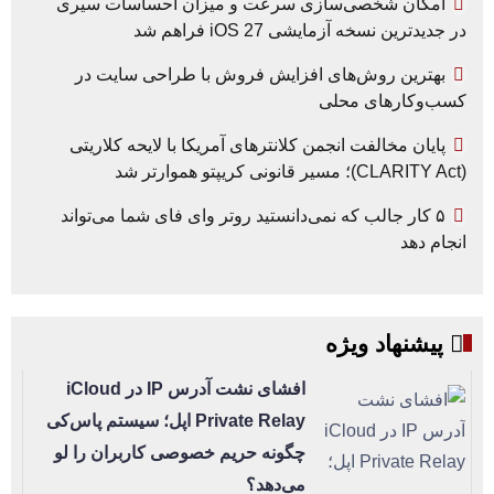
امکان شخصی‌سازی سرعت و میزان احساسات سیری
در جدیدترین نسخه آزمایشی iOS 27 فراهم شد
بهترین روش‌های افزایش فروش با طراحی سایت در
کسب‌وکارهای محلی
پایان مخالفت انجمن کلانترهای آمریکا با لایحه کلاریتی
(CLARITY Act)؛ مسیر قانونی کریپتو هموارتر شد
۵ کار جالب که نمی‌دانستید روتر وای فای شما می‌تواند
انجام دهد
پیشنهاد ویژه
افشای نشت آدرس IP در iCloud
Private Relay اپل؛ سیستم پاس‌کی
چگونه حریم خصوصی کاربران را لو
می‌دهد؟