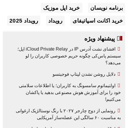
برنامه نویسان
خرید اپل موزیک
خرید اکانت اسپاتیفای
رویداد
رویداد 2025
پیشنهاد ویژه
افشای نشت آدرس IP در iCloud Private Relay اپل؛
سیستم پاس‌کی چگونه حریم خصوصی کاربران را لو
می‌دهد؟
دلایل روشن نشدن لپتاپ فوجیتسو
اولتیماتوم سامسونگ به کاربران؛ یا اطلاعات سلامتی
خود را برای آموزش هوش مصنوعی بدهید یا پاکشان
می‌کنیم!
رونمایی از دوج چارجر ۲۰۲۷ با رنگ نوستالژیک ارغوانی
به مناسبت ۶۰ سالگی این عضله‌ساز آمریکایی