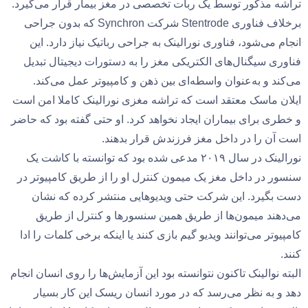
تراشه مذکور توسط یک ربات تخصصی در مغز بیمار قرار می‌گیرد.
برخلاف فناوری Stentrode شرکت Synchron که بدون جراحی
انجام می‌شود، فناوری نورالینک به جراحی رباتیک نیاز دارد. این
فناوری سیگنال‌های الکتریکی مغز را به دستورات دیجیتال تبدیل
می‌کند و به‌عنوان واسطه‌ای بین ذهن و کامپیوتر عمل می‌کند.
ایلان ماسک معتقد است که تراشه مغزی نورالینک کاملا امن است
و خطری برای بیماران ایجاد نخواهد کرد. او حتی گفته بود که حاضر
است آن را در داخل مغز فرزندش قرار بدهند.
نورالینک در سال ۲۰۱۹ مدعی شده بود که توانسته با کاشت یک
سنسور در داخل مغز یک میمون کنترل او را از طریق کامپیوتر در
دست بگیرد. این شرکت حتی ویدیوهایی منتشر کرده که نشان
می‌دهند میمون‌ها از طریق همین سنسورها و کنترل از طریق
کامپیوتر می‌توانند ویدیو گیم بازی کنند یا اینکه برخی کلمات را ادا
کنند.
البته نوالینک تاکنون نتوانسته بود این آزمایش‌ها را روی انسان انجام
دهد و به نظر می‌رسد که در مورد انسان ریسک این کار بسیار