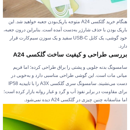
هنگام خرید گلکسی A24 متوجه باریک‌بودن جعبه خواهید شد. این
باریک بودن با حذف شارژر به‌دست آمده است. بنابراین درون جعبه،
خود گوشی، یک کابل USB-C سفید و یک سوزن سیم‌کارت قرار
دارد.
بررسی طراحی و کیفیت ساخت گلکسی A24
سامسونگ بدنه جلویی و پشتی را براق طراحی کرده؛ اما فریم
میانی مات است. این گوشی طراحی مناسبی دارد و به‌خوبی در
دست می‌نشیند. سامسونگ سری گلکسی A3X را با تاییدیه IP58
برای مقاومت در برابر نفوذ آب و گرد و غبار روانه بازار کرده است؛
اما متاسفانه چنین چیزی در گلکسی A24 دیده نمی‌شود.