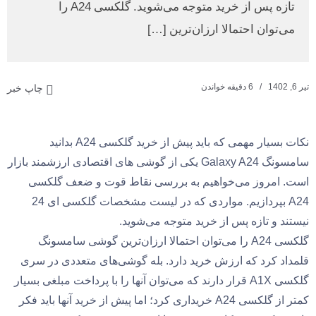
تازه پس از خرید متوجه می‌شوید. گلکسی A24 را
می‌توان احتمالا ارزان‌ترین […]
تیر 6, 1402
6 دقیقه خواندن
چاپ خبر
نکات بسیار مهمی که باید پیش از خرید گلکسی A24 بدانید
سامسونگ Galaxy A24 یکی از گوشی های اقتصادی ارزشمند بازار
است. امروز می‌خواهیم به‌ بررسی نقاط قوت و ضعف گلکسی
A24 بپردازیم. مواردی که در لیست مشخصات گلکسی ای 24
نیستند و تازه پس از خرید متوجه می‌شوید.
گلکسی A24 را می‌توان احتمالا ارزان‌ترین گوشی سامسونگ
قلمداد کرد که ارزش خرید دارد. بله گوشی‌های متعددی در سری
گلکسی A1X قرار دارند که می‌توان آنها را با پرداخت مبلغی بسیار
کمتر از گلکسی A24 خریداری کرد؛ اما پیش از خرید آنها باید فکر