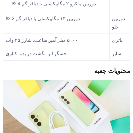
دوربین ماکرو ۲ مگاپیکسلی با دیافراگم f/2.4
دوربین
دوربین ۱۳ مگاپیکسلی یا دیافراگم f/2.2
جلو
باتری
۵۰۰۰ میلی‌آمپر ساعت، شارژ ۲۵ وات
سایر
حسگر اثر انگشت در بدنه کناری
محتویات جعبه