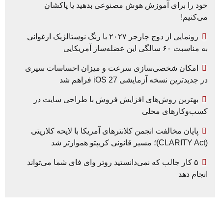
خود را برای آموزش هوش مصنوعی بدهید یا پاکشان
می‌کنیم!
رونمایی از دوج چارجر ۲۰۲۷ با رنگ نوستالژیک ارغوانی
به مناسبت ۶۰ سالگی این عضله‌ساز آمریکایی
امکان شخصی‌سازی سرعت و میزان احساسات سیری
در جدیدترین نسخه آزمایشی iOS 27 فراهم شد
بهترین روش‌های افزایش فروش با طراحی سایت در
کسب‌وکارهای محلی
پایان مخالفت انجمن کلانترهای آمریکا با لایحه کلاریتی
(CLARITY Act)؛ مسیر قانونی کریپتو هموارتر شد
۵ کار جالب که نمی‌دانستید روتر وای فای شما می‌تواند
انجام دهد