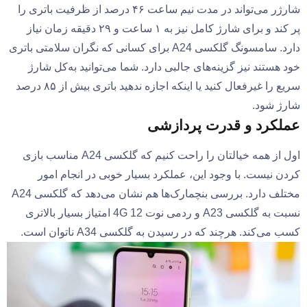
شارژر می‌تواند در مدت نیم ساعت ۴۶ درصد از ظرفیت باتری را
پر کند و برای شارژ کامل نیز به ۱ ساعت و ۲۹ دقیقه زمان نیاز
دارد. سامسونگ گلکسی A24 برای کسانی که نگران سلامتی باتری
خود هستند نیز گزینه‌های جالبی دارد. شما می‌توانید به‌‌کل شارژ
سریع را غیرفعال کنید یا اینکه اجازه ندهید باتری بیش از ۸۵ درصد
شارژ شود.
عملکرد و قدرت پردازشی
اول از همه خیالتان را راحت کنیم که گلکسی A24 مناسب بازی
کردن نیست. با وجود این، عملکرد بسیار خوبی در انجام امور
مختلف دارد. بررسی بنچمارک‌ها هم نشان می‌دهد که گلکسی A24
نسبت به گلکسی A23 و ردمی نوت 12 4G امتیاز بسیار بالاتری
کسب می‌کند. هرچند که در رسیدن به گلکسی A34 ناتوان است.