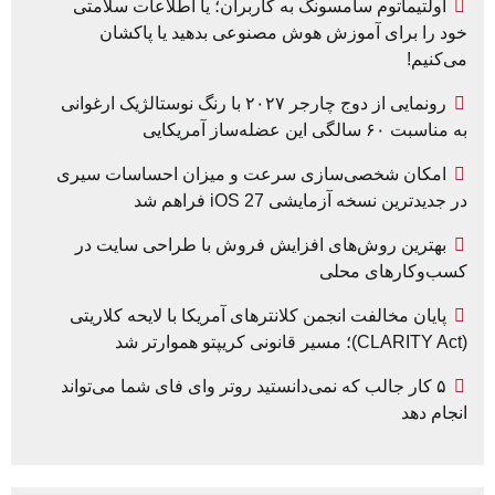
اولتیماتوم سامسونگ به کاربران؛ یا اطلاعات سلامتی
خود را برای آموزش هوش مصنوعی بدهید یا پاکشان
می‌کنیم!
رونمایی از دوج چارجر ۲۰۲۷ با رنگ نوستالژیک ارغوانی
به مناسبت ۶۰ سالگی این عضله‌ساز آمریکایی
امکان شخصی‌سازی سرعت و میزان احساسات سیری
در جدیدترین نسخه آزمایشی iOS 27 فراهم شد
بهترین روش‌های افزایش فروش با طراحی سایت در
کسب‌وکارهای محلی
پایان مخالفت انجمن کلانترهای آمریکا با لایحه کلاریتی
(CLARITY Act)؛ مسیر قانونی کریپتو هموارتر شد
۵ کار جالب که نمی‌دانستید روتر وای فای شما می‌تواند
انجام دهد