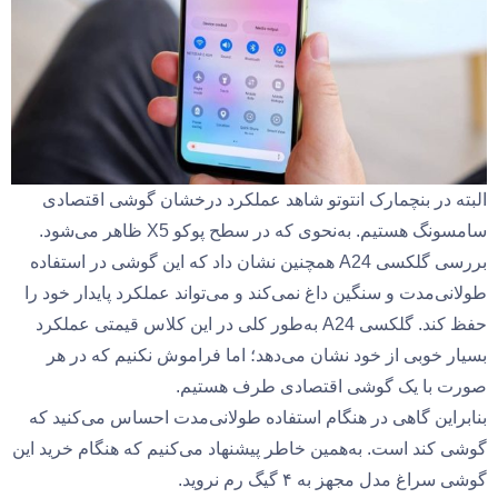
البته در بنچمارک انتوتو شاهد عملکرد درخشان گوشی اقتصادی
سامسونگ هستیم. به‌نحوی که در سطح پوکو X5 ظاهر می‌شود.
بررسی گلکسی A24 همچنین نشان داد که این گوشی در استفاده
طولانی‌مدت و سنگین داغ نمی‌کند و می‌تواند عملکرد پایدار خود را
حفظ کند. گلکسی A24 به‌طور کلی در این کلاس قیمتی عملکرد
بسیار خوبی از خود نشان می‌دهد؛ اما فراموش نکنیم که در هر
صورت با یک گوشی اقتصادی طرف هستیم.
بنابراین گاهی در هنگام استفاده طولانی‌مدت احساس می‌کنید که
گوشی کند است. به‌همین خاطر پیشنهاد می‌کنیم که هنگام خرید این
گوشی سراغ مدل مجهز به ۴ گیگ رم نروید.