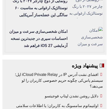
رونمایی از دوج چارجر ۲۰۲۷ با رنگ
نوستالژیک ارغوانی به مناسبت ۶۰
سالگی این عضله‌ساز آمریکایی
امکان شخصی‌سازی سرعت و میزان
احساسات سیری در جدیدترین نسخه
آزمایشی iOS 27 فراهم شد
پیشنهاد ویژه
افشای نشت آدرس IP در iCloud Private Relay اپل؛
سیستم پاس‌کی چگونه حریم خصوصی کاربران را لو
می‌دهد؟
دلایل روشن نشدن لپتاپ فوجیتسو
اولتیماتوم سامسونگ به کاربران؛ یا اطلاعات سلامتی