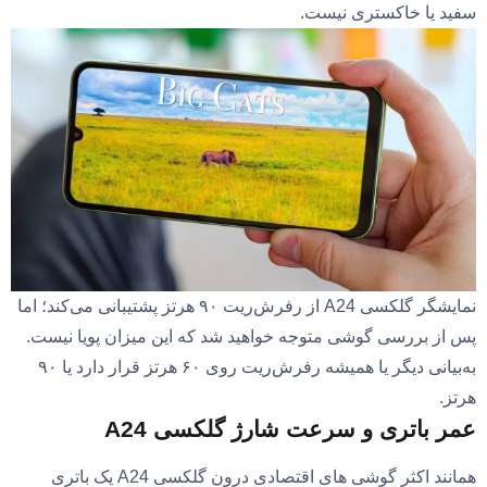
سفید یا خاکستری نیست.
نمایشگر گلکسی A24 از رفرش‌ریت ۹۰ هرتز پشتیبانی می‌کند؛ اما
پس از بررسی گوشی متوجه خواهید شد که این میزان پویا نیست.
به‌بیانی دیگر یا همیشه رفرش‌ریت روی ۶۰ هرتز قرار دارد یا ۹۰
هرتز.
عمر باتری و سرعت شارژ گلکسی A24
همانند اکثر گوشی‌ های اقتصادی درون گلکسی A24 یک باتری