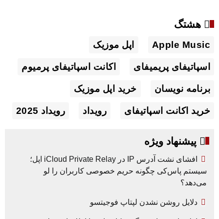
هشتگ
Apple Music
اپل موزیک
اسپاتیفای پریمیفای
اکانت اسپاتیفای پرمیوم
برنامه نویسان
خرید اپل موزیک
خرید اکانت اسپاتیفای
رویداد
رویداد 2025
پیشنهاد ویژه
افشای نشت آدرس IP در iCloud Private Relay اپل؛
سیستم پاس‌کی چگونه حریم خصوصی کاربران را لو
می‌دهد؟
دلایل روشن نشدن لپتاپ فوجیتسو