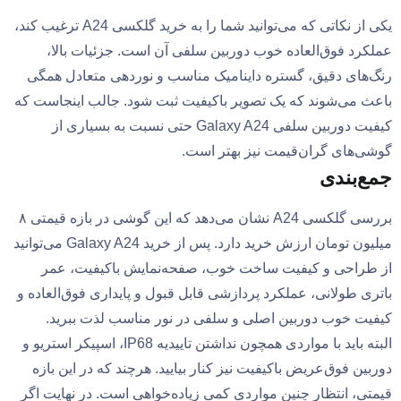
یکی از نکاتی که می‌توانید شما را به خرید گلکسی A24 ترغیب کند،
عملکرد فوق‌العاده خوب دوربین سلفی آن است. جزئیات بالا،
رنگ‌های دقیق، گستره داینامیک مناسب و نوردهی متعادل همگی
باعث می‌شوند که یک تصویر باکیفیت ثبت شود. جالب اینجاست که
کیفیت دوربین سلفی Galaxy A24 حتی نسبت به بسیاری از
گوشی‌های گران‌قیمت نیز بهتر است.
جمع‌بندی
بررسی گلکسی A24 نشان می‌دهد که این گوشی در بازه قیمتی ۸
میلیون تومان ارزش خرید دارد. پس از خرید Galaxy A24 می‌توانید
از طراحی و کیفیت ساخت خوب، صفحه‌نمایش باکیفیت، عمر
باتری طولانی، عملکرد پردازشی قابل قبول و پایداری فوق‌العاده و
کیفیت خوب دوربین اصلی و سلفی در نور مناسب لذت ببرید.
البته باید با مواردی همچون نداشتن تاییدیه IP68، اسپیکر استریو و
دوربین فوق‌عریض باکیفیت نیز کنار بیایید. هرچند که در این بازه
قیمتی، انتظار چنین مواردی کمی زیاده‌خواهی است. در نهایت اگر