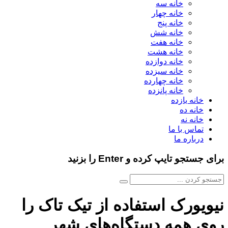
خانه سه
خانه چهار
خانه پنج
خانه شش
خانه هفت
خانه هشت
خانه دوازده
خانه سیزده
خانه چهارده
خانه پانزده
خانه یازده
خانه ده
خانه نه
تماس با ما
درباره ما
برای جستجو تایپ کرده و Enter را بزنید
نیویورک استفاده از تیک تاک را
روی همه دستگاه‌های شهر