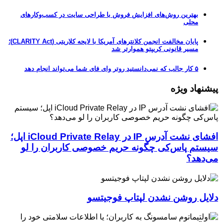
بهترین روش‌های افزایش فروش با طراحی سایت در کسب‌وکارهای
محلی
پایان مخالفت انجمن کلانترهای آمریکا با لایحه کلاریتی (CLARITY Act)؛
مسیر قانونی کریپتو هموارتر شد
۵ کار جالب که نمی‌دانستید روتر وای فای شما می‌تواند انجام دهد
پیشنهاد ویژه
افشای نشت آدرس IP در iCloud Private Relay اپل؛
سیستم پاس‌کی چگونه حریم خصوصی کاربران را لو
می‌دهد؟
دلایل روشن نشدن لپتاپ فوجیتسو