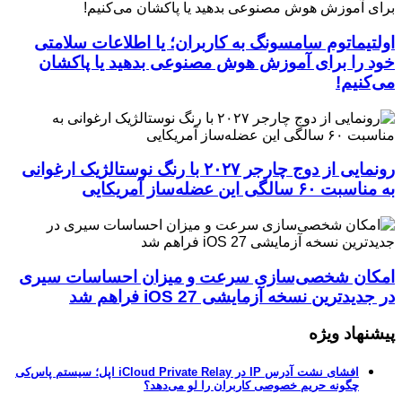
اولتیماتوم سامسونگ به کاربران؛ یا اطلاعات سلامتی
خود را برای آموزش هوش مصنوعی بدهید یا پاکشان
می‌کنیم!
رونمایی از دوج چارجر ۲۰۲۷ با رنگ نوستالژیک ارغوانی
به مناسبت ۶۰ سالگی این عضله‌ساز آمریکایی
امکان شخصی‌سازی سرعت و میزان احساسات سیری
در جدیدترین نسخه آزمایشی iOS 27 فراهم شد
پیشنهاد ویژه
افشای نشت آدرس IP در iCloud Private Relay اپل؛ سیستم پاس‌کی
چگونه حریم خصوصی کاربران را لو می‌دهد؟