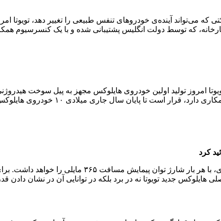
ی که می‌تواند آینده‌ی خودروهای تنفس طبیعی را تغییر دهد، تویوتا ا
 کارخانه، که توسط دولت انگلیس پشتیبانی شده و با یک کنسرسیوم همک
ویوتا امروز تولید اولین خودروی هایلوکس مجهز به پیل سوخت هیدروژنی 
 جاری میلادی ۱۰ خودروی هایلوکس سوخت هیدروژنی را روانه‌ی بازار کند.
هایلوکس جدید تویوتا، به لطف استفاده از فناوری خودروی تویوتا می
 وجود، ویژگی اصلی هایلوکس جدید تویوتا نه در برد بلکه در توانایی آن در نشا