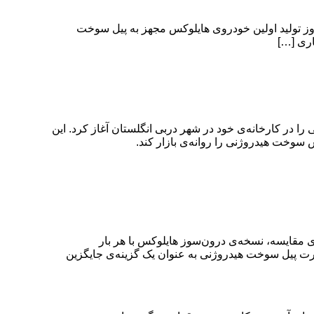
مروز تولید اولین خودروی هایلوکس مجهز به پیل سوخت
اری […]
را در کارخانه‌ی خود در شهر دربی انگلستان آغاز کرد. این
رای، با هر بار شارژ توان پیمایش مسافت ۳۶۵ مایلی را خواهد داشت. برای مقایسه، نسخه‌ی درو‌ن‌سوز هایلوکس با هر بار
ن دادن قدرت پیل سوخت هیدروژنی به عنوان یک گزینه‌ی جایگزین