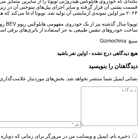
نکته‌ای که خودروی هایلوکس هیدروژنی تویوتا را از سایرین متمایز می
۲۰۲۳ نیز اولین نمونه‌ی آزمایشی آن تولید شد. تویوتا ادعا می‌کند که هایلوکس هیدروژنی از امنیت بالایی برخوردار بوده و عملکرد و مقاومت فوق‌العاده‌ای را ارائه می‌دهد.
تویو
ساخت خودروهای تنفس طبیعی به جز استفاده از باتری‌های برقی است.
منبع: Gizmochina
هیچ دیدگاهی درج نشده - اولین نفر باشید
دیدگاهتان را بنویسید
نشانی ایمیل شما منتشر نخواهد شد.
بخش‌های موردنیاز علامت‌گذاری 
ذخیره نام، ایمیل و وبسایت من در مرورگر برای زمانی که دوباره 