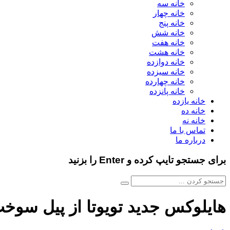
خانه سه
خانه چهار
خانه پنج
خانه شش
خانه هفت
خانه هشت
خانه دوازده
خانه سیزده
خانه چهارده
خانه پانزده
خانه یازده
خانه ده
خانه نه
تماس با ما
درباره ما
برای جستجو تایپ کرده و Enter را بزنید
هایلوکس جدید تویوتا از پیل سوخ