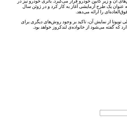
 آن و زیر کابین خودرو قرار می‌گیرد. باتری‌ خودرو نیز در
پشتی آن قرار گرفته و سایر اجزای پیل‌های سوختی آن در زیر کاپوت جای خواهند گرفت. پروژه‌‌ی ساخت این خودرو در سال ۲۰۲۲ به عنوان یک طرح آزمایشی آغاز به کار کرد و در ژوئن سال
ر دسترس نیست اما هدف اصلی تویوتا از نمایش آن، تاکید بر وجود روش‌های دیگری برای
ه گفته می‌شود از خانواده‌ی لندکروز خواهد بود.