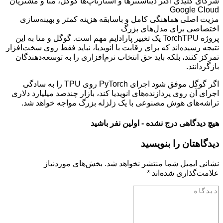
شرکای کلیدی اکثر دیتاسنترها و استارتاپ‌ها گوگل، متا و مشتریان
Google Cloud
مزیت اصلی هماهنگی کامل و باسابقه هزینه کمتر و بهینه‌سازی
اختصاصی برای مدل‌های بزرگ
پروژه TorchTPU یک تغییر پارادایم مهم است. گوگل و متا به این
نتیجه رسیده‌اند که برای رقابت با انویدیا، نباید فقط روی سخت‌افزار
تمرکز کنند، بلکه باید حق انتخاب نرم‌افزاری را به توسعه‌دهندگان
بازگردانند.
اگر گوگل موفق شود اجرای PyTorch روی TPU را به سادگی
اجرای آن روی پردازنده‌های انویدیا کند، بازار چندصد میلیارد دلاری
تراشه‌های هوش مصنوعی با یک زلزله بزرگ مواجه خواهد شد.
هیچ دیدگاهی درج نشده - اولین نفر باشید
دیدگاهتان را بنویسید
نشانی ایمیل شما منتشر نخواهد شد.
بخش‌های موردنیاز
علامت‌گذاری شده‌اند
*