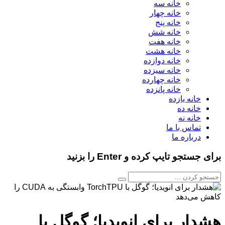
خانه سه
خانه چهار
خانه پنج
خانه شش
خانه هفت
خانه هشت
خانه دوازده
خانه سیزده
خانه چهارده
خانه پانزده
خانه یازده
خانه ده
خانه نه
تماس با ما
درباره ما
برای جستجو تایپ کرده و Enter را بزنید
هشدار برای انویدیا؛ گوگل با