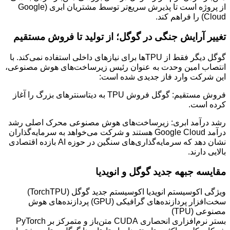
از پروژه است تا پذیرش سریع‌تر توسط مشتریان ابری (Google
Cloud) را فراهم کند.
تغییر آرایش جنگی در گوگل؛ از تولید تا فروش مستقیم
گوگل دیگر فقط از TPUها برای نیازهای داخلی استفاده نمی‌کند. با
انتصاب امین وحدت به عنوان رئیس زیرساخت‌های هوش مصنوعی،
این شرکت وارد فاز جدیدی شده است:
فروش مستقیم: گوگل فروش TPU به دیتاسنترهای بزرگ را آغاز
کرده است.
رشد درآمد ابری: زیرساخت‌های هوش مصنوعی محرک اصلی رشد
درآمد Google Cloud هستند و شرکت می‌خواهد به سرمایه‌گذاران
نشان دهد که سرمایه‌گذاری‌های سنگین در حوزه AI بازده اقتصادی
بالایی دارند.
مقایسه جبهه جدید گوگل و انویدیا
ویژگی اکوسیستم انویدیا اکوسیستم جدید گوگل (TorchTPU)
سخت‌افزار پردازنده‌های گرافیکی (GPU) پردازنده‌های هوش
مصنوعی (TPU)
بستر نرم‌افزاری انحصاری CUDA متن‌باز و متمرکز بر PyTorch