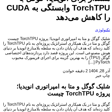
TorchTPU وابستگی به CUDA
را کاهش می‌دهد
تکنولوژی
شلیک گوگل و متا به امپراتوری انویدیا؛ پروژه TorchTPU چیست
گوگل و متا در یک همکاری استراتژیک پروژه‌ای به نام TorchTPU را
کلید زده‌اند که هدف آن پایان دادن به سلطه بلامنازع انویدیا بر دنیای
هوش مصنوعی است. این پروژه قصد دارد پردازنده‌های اختصاصی
گوگل (TPU) را به بهترین گزینه برای اجرای فریمورک محبوب
PyTorch […]
آذر 28, 1404
2 دقیقه خواندن
چاپ خبر
شلیک گوگل و متا به امپراتوری انویدیا؛
پروژه TorchTPU چیست
گوگل و متا در یک همکاری استراتژیک پروژه‌ای به نام TorchTPU را
کلید زده‌اند که هدف آن پایان دادن به سلطه بلامنازع انویدیا بر دنیای