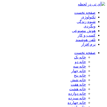
صفحه نخست
تکنولوژی
شیوه زندگی
وبگردی
هوش مصنوعی
کسب و کار
تلفن هوشمند
نرم افزار
صفحه نخست
خانه یک
خانه دو
خانه سه
خانه چهار
خانه پنج
خانه شش
خانه هفت
خانه هشت
خانه دوازده
خانه سیزده
خانه چهارده