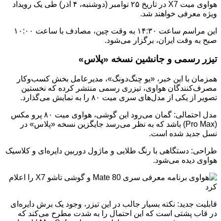
هواوی میت X7 در تاریخ ۲۵ نوامبر (دوشنبه، ۴ آذر) طی یک رویداد
ویژه معرفی خواهند شد.
این مراسم ساعت ۱۴:۳۰ به وقت چین، مصادف با ساعت ۱۰:۰۰
صبح به وقت ایران، برگزار می‌شود.
تیزر رسمی و جانشین نسخه «پلاس»
همزمان با این خبر، «یو چنگ‌دونگ»، مدیرعامل بخش کسب‌وکار
مصرف‌کنندگان هواوی، تیزری رسمی منتشر کرده که نخستین
تصویر از یکی از مدل‌های سری میت ۸۰ را به نمایش می‌گذارد.
مدل احتمالی: گمان می‌رود این گوشی، هواوی میت ۸۰ پرو مکس
(Pro Max) باشد که به نظر می‌رسد جایگزین نسخه «پلاس» در
نسل جدید شده است.
طراحی: دستگاهی با رنگ طلایی و ماژول دوربین دایره‌ای و کلاسیک
هواوی دیده می‌شود.
قابلیت جدید: نکته بسیار جالب در این تیزر، وجود یک برش دایره‌ای
در قاب پشتی است که این احتمال را به شدت مطرح می‌کند که