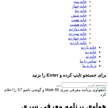
خانه سه
خانه چهار
خانه پنج
خانه شش
خانه هفت
خانه هشت
خانه دوازده
خانه سیزده
خانه چهارده
خانه پانزده
خانه یازده
خانه ده
خانه نه
تماس با ما
درباره ما
برای جستجو تایپ کرده و Enter را بزنید
هواوی برنامه معرفی سری