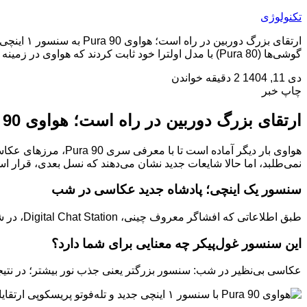
تکنولوژی
گوشی‌ها (Pura 80) با مدل اولترا خود ثابت کردند که هواوی در زمینه دوربین رقیب نمی‌طلبد، اما حالا شایعات […]
دی 11, 1404
2 دقیقه خواندن
چاپ خبر
ارتقای بزرگ دوربین در راه است؛ هواوی Pura 90 به سنسور ۱ اینچی مجهز می‌شود
نمی‌طلبد، اما حالا شایعات جدید نشان می‌دهند که نسل بعدی، قرار اس
سنسور یک اینچی؛ پادشاه جدید عکاسی در شب
طبق اطلاعاتی که افشاگر معروف چینی، Digital Chat Station، در شبکه اجتماعی ویبو منتشر کرده، هواوی در حال آزمایش یک سنسور دوربین اصلی ۱ اینچی جدید برای مدل‌های Pura 90 است.
این سنسور غول‌پیکر چه معنایی برای شما دارد؟
عکاسی بی‌نظیر در شب: سنسور بزرگتر یعنی جذب نور بیشتر؛ در نتیجه