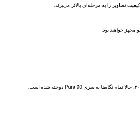
و مجهز خواهند بود:
هواوی سال میلادی جدید را بسیار پرقدرت آغاز کرده است. پس از رونمایی از محصولاتی مثل گوشی‌های نوا ۱۵ و تبلت میت‌پد ۱۱.۵ مدل ۲۰۲۶، حالا تمام نگاه‌ها به سری Pura 90 دوخته شده است.