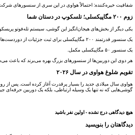
شفافیت خیره‌کننده: احتمالاً هواوی در این سری از سنسورهای شرکت‌های پیشرو مثل SmartSense یا OmniVision استفاده خواهد کرد که کیفیت تصاو
زوم ۲۰۰ مگاپیکسلی؛ تلسکوپ در دستان شما
یکی دیگر از بخش‌های هیجان‌انگیز این گوشی، سیستم تله‌فوتو پریسکوپی
یک سنسور قدرتمند ۲۰۰ مگاپیکسلی برای ثبت جزئیات از دوردست‌ها.
یک سنسور ۵۰ مگاپیکسلی مکمل.
هر دوی این دوربین‌ها از سنسورهای بزرگ بهره می‌برند که باعث می
تقویم شلوغ هواوی در سال ۲۰۲۶
گوشی‌هایی که نه تنها یک وسیله ارتباطی، بلکه یک دوربین حرفه‌ای جیب
هیچ دیدگاهی درج نشده - اولین نفر باشید
دیدگاهتان را بنویسید