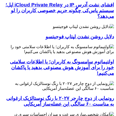
افشای نشت آدرس IP در iCloud Private Relay اپل؛
سیستم پاس‌کی چگونه حریم خصوصی کاربران را لو
می‌دهد؟
دلایل روشن نشدن لپتاپ فوجیتسو
اولتیماتوم سامسونگ به کاربران؛ یا اطلاعات سلامتی
خود را برای آموزش هوش مصنوعی بدهید یا پاکشان
می‌کنیم!
رونمایی از دوج چارجر ۲۰۲۷ با رنگ نوستالژیک ارغوانی
به مناسبت ۶۰ سالگی این عضله‌ساز آمریکایی