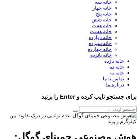
خانه سه
خانه چهار
خانه پنج
خانه شش
خانه هفت
خانه هشت
خانه دوازده
خانه سیزده
خانه چهارده
خانه پانزده
خانه یازده
خانه ده
خانه نه
تماس با ما
درباره ما
برای جستجو تایپ کرده و Enter را بزنید
هوش مصنوعی جمینای گوگل: